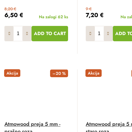
8,20 €
9 €
6,50 €
7,20 €
Na zalogi
62 ks
Na za
ADD TO CART
ADD T
Akcija
Akcija
–20 %
Atmowood preja 5 mm -
Atmowood preja 5 
prašno roza
staro roza