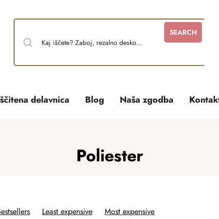
SEARCH
ščitena delavnica
Blog
Naša zgodba
Kontak
Poliester
estsellers
Least expensive
Most expensive