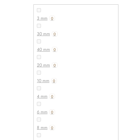
3 mm
0
30 mm
0
40 mm
0
20 mm
0
10 mm
0
4 mm
0
6 mm
0
8 mm
0