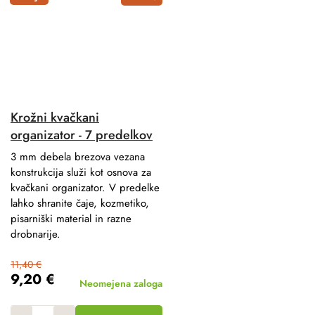
Krožni kvačkani
organizator - 7 predelkov
3 mm debela brezova vezana
konstrukcija služi kot osnova za
kvačkani organizator. V predelke
lahko shranite čaje, kozmetiko,
pisarniški material in razne
drobnarije.
11,40 €
9,20 €
Neomejena zaloga