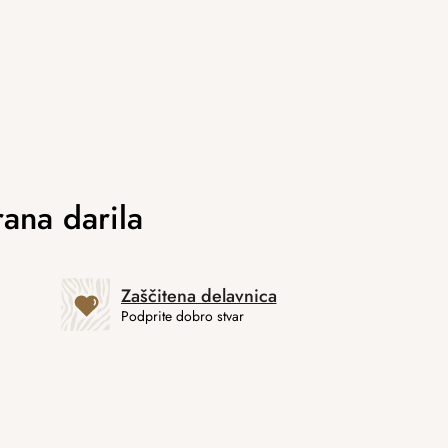
Zaščitena delavnica
Podprite dobro stvar