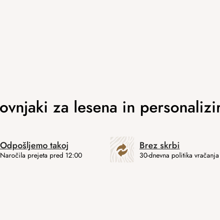
Odpošljemo takoj
Brez skrbi
Naročila prejeta pred 12:00
30-dnevna politika vračanja