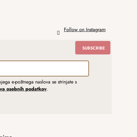
Follow on Instagram
SUBSCRIBE
jega e-poštnega naslova se strinjate s
tva osebnih podatkov
.