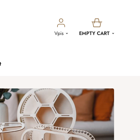
SHOPPING
Vpis
EMPTY CART
CART
t