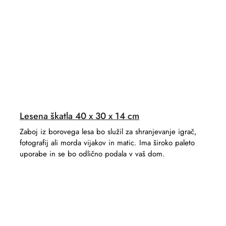
Lesena škatla 40 x 30 x 14 cm
Zaboj iz borovega lesa bo služil za shranjevanje igrač,
fotografij ali morda vijakov in matic. Ima široko paleto
uporabe in se bo odlično podala v vaš dom.