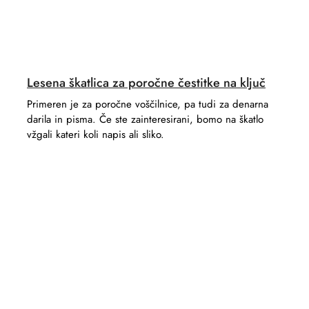
Lesena škatlica za poročne čestitke na ključ
Primeren je za poročne voščilnice, pa tudi za denarna
darila in pisma. Če ste zainteresirani, bomo na škatlo
vžgali kateri koli napis ali sliko.