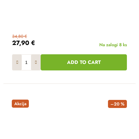
34,80 €
27,90 €
Na zalogi
8 ks
ADD TO CART
Akcija
–20 %