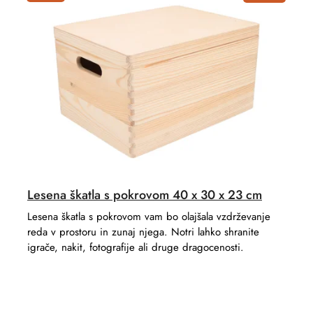
Lesena škatla s pokrovom 40 x 30 x 23 cm
Lesena škatla s pokrovom vam bo olajšala vzdrževanje
reda v prostoru in zunaj njega. Notri lahko shranite
igrače, nakit, fotografije ali druge dragocenosti.