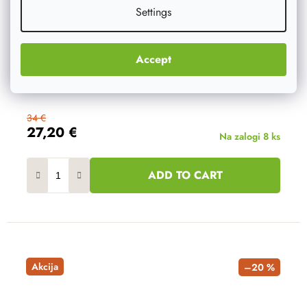
Settings
Accept
34 €
27,20 €
Na zalogi
8 ks
ADD TO CART
Akcija
–20 %