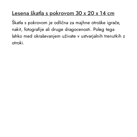
Lesena škatla s pokrovom 30 x 20 x 14 cm
Škatla s pokrovom je odlična za majhne otroške igrače,
nakit, fotografije ali druge dragocenosti. Poleg tega
lahko med okraševanjem uživate v ustvarjalnih trenutkih z
otroki.