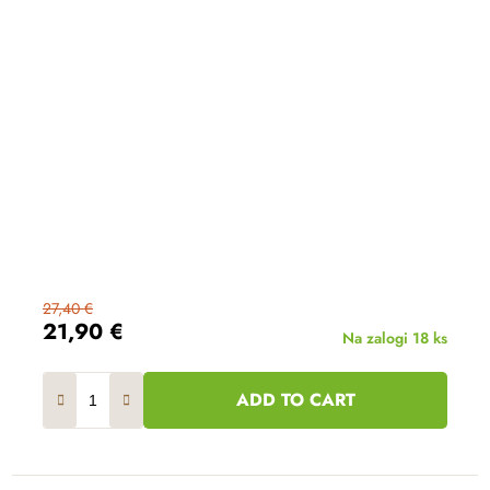
27,40 €
21,90 €
Na zalogi
18 ks
ADD TO CART