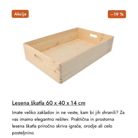
Akcija
–19 %
Lesena škatla 60 x 40 x 14 cm
Imate veliko zakladov in ne veste, kam bi jih shranili? Za
vas imamo elegantno rešitev. Praktična in prostorna
lesena škatla priročno skriva igrače, orodje ali celo
posteljnino.