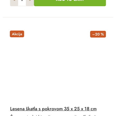
Akcija
–20 %
Lesena škatla s pokrovom 35 x 25 x 18 cm