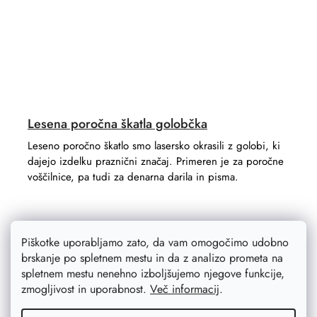
Lesena poročna škatla golobčka
Leseno poročno škatlo smo lasersko okrasili z golobi, ki
dajejo izdelku praznični značaj. Primeren je za poročne
voščilnice, pa tudi za denarna darila in pisma.
Piškotke uporabljamo zato, da vam omogočimo udobno
brskanje po spletnem mestu in da z analizo prometa na
spletnem mestu nenehno izboljšujemo njegove funkcije,
zmogljivost in uporabnost.
Več informacij
.