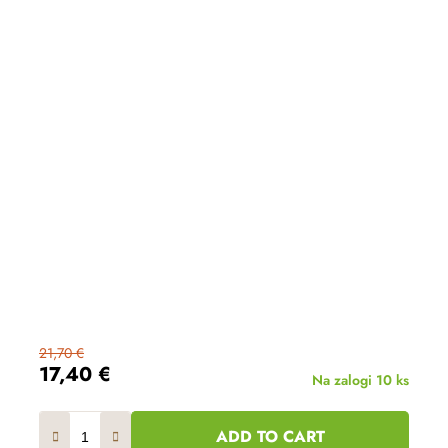
21,70 €
17,40 €
Na zalogi
10 ks
ADD TO CART