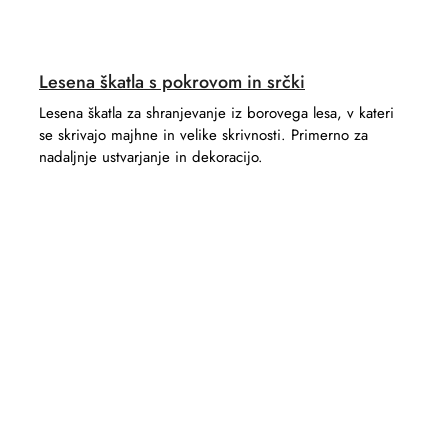
Lesena škatla s pokrovom in srčki
Lesena škatla za shranjevanje iz borovega lesa, v kateri
se skrivajo majhne in velike skrivnosti. Primerno za
nadaljnje ustvarjanje in dekoracijo.