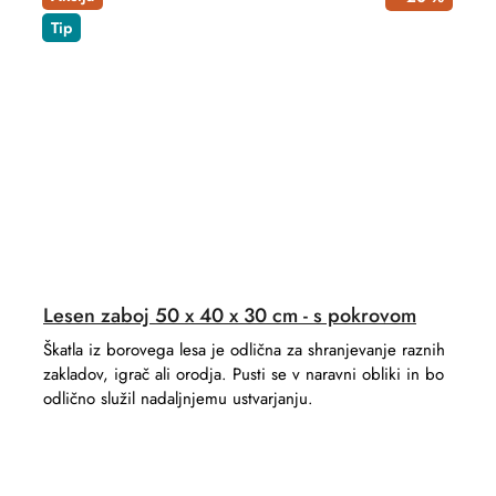
Tip
Lesen zaboj 50 x 40 x 30 cm - s pokrovom
Škatla iz borovega lesa je odlična za shranjevanje raznih
zakladov, igrač ali orodja. Pusti se v naravni obliki in bo
odlično služil nadaljnjemu ustvarjanju.