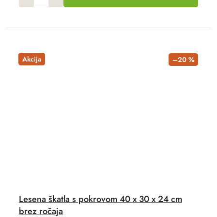
Akcija
–20 %
Lesena škatla s pokrovom 40 x 30 x 24 cm
brez ročaja