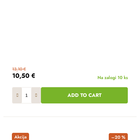
13,10 €
10,50 €
Na zalogi
10 ks
ADD TO CART
Akcija
–20 %