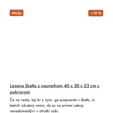
Akcija
–19 %
Lesena škatla z nasmehom 40 x 30 x 23 cm s
pokrovom
Če ne veste, kaj bi z njim, ga pospravite v škatlo. Iz
lastnih izkušenj vemo, da so na primer zaboji
nenadomestljivi v otroški sobi.