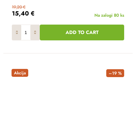
19,20 €
15,40 €
Na zalogi
80 ks
ADD TO CART
Akcija
–19 %