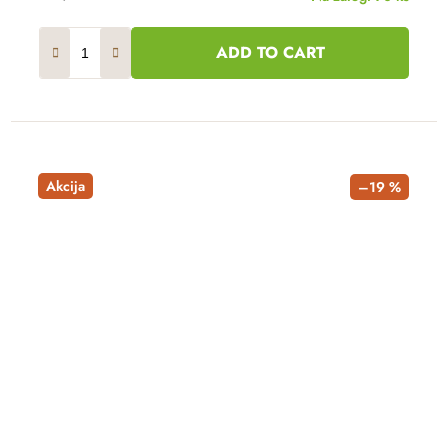
ADD TO CART
Akcija
–19 %