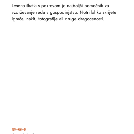
Lesena škatla s pokrovom je najboljši pomočnik za
vzdrževanje reda v gospodinjstvu. Notri lahko skrijete
igrače, nakit, fotografije ali druge dragocenosti.
32,80 €