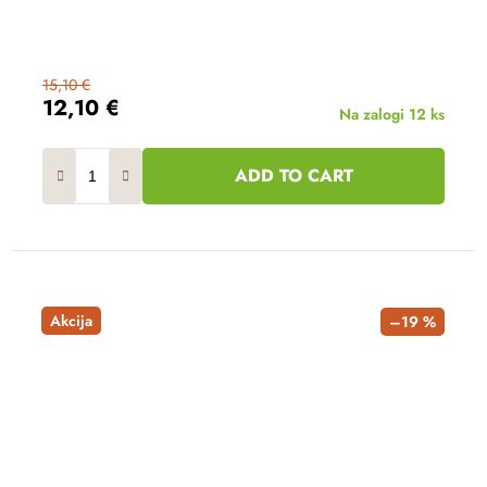
15,10 €
12,10 €
Na zalogi
12 ks
ADD TO CART
Akcija
–19 %