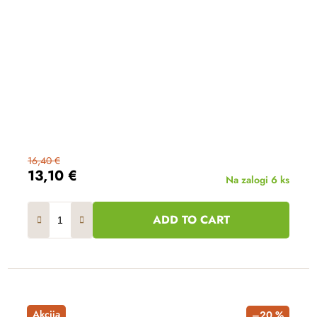
16,40 €
13,10 €
Na zalogi
6 ks
ADD TO CART
Akcija
–20 %