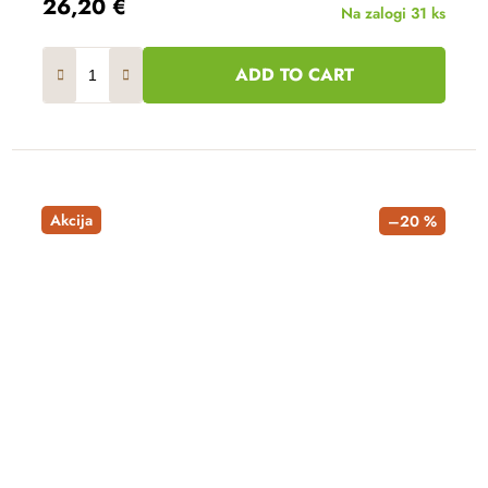
26,20 €
Na zalogi
31 ks
ADD TO CART
Akcija
–20 %