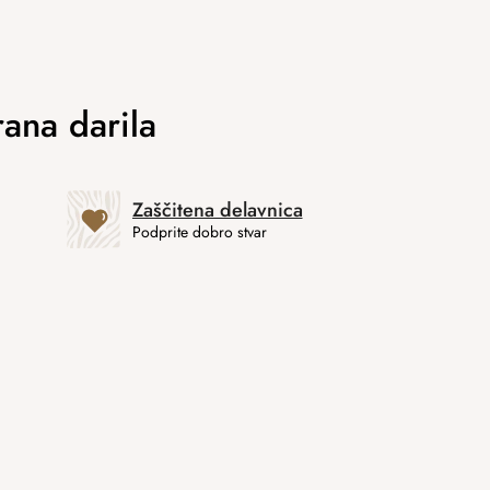
Zaščitena delavnica
Podprite dobro stvar