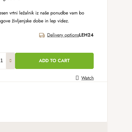
sen vrtni ležalnik iz naše ponudbe vam bo
gove življenjske dobe in lep videz.
Delivery options
LEH24
ADD TO CART
Watch