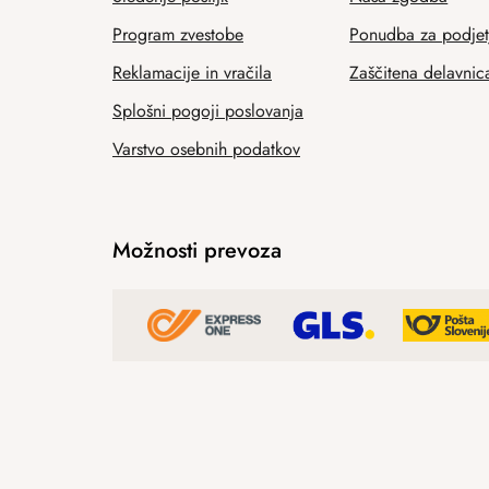
Program zvestobe
Ponudba za podjet
Reklamacije in vračila
Zaščitena delavnic
Splošni pogoji poslovanja
Varstvo osebnih podatkov
Možnosti prevoza