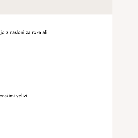
jo z nasloni za roke ali
enskimi vplivi.