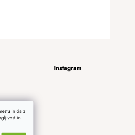
Instagram
estu in da z
ljivost in