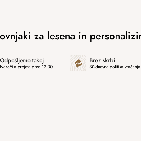
Odpošljemo takoj
Brez skrbi
Naročila prejeta pred 12:00
30-dnevna politika vračanja