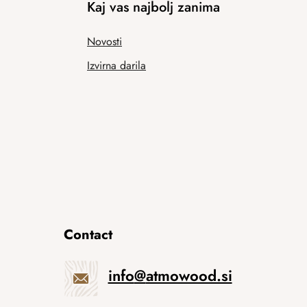
Kaj vas najbolj zanima
Novosti
Izvirna darila
Contact
info
@
atmowood.si