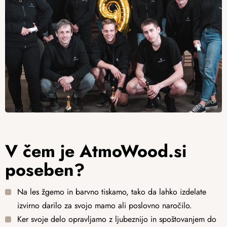
V čem je AtmoWood.si
poseben?
Na les žgemo in barvno tiskamo, tako da lahko izdelate
izvirno darilo za svojo mamo ali poslovno naročilo.
Ker svoje delo opravljamo z ljubeznijo in spoštovanjem do