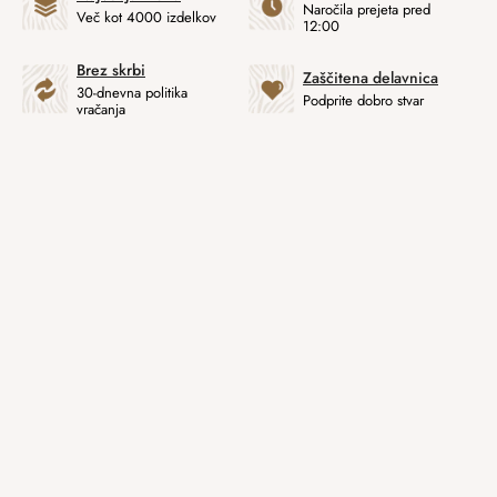
Naročila prejeta pred
Več kot 4000 izdelkov
12:00
Brez skrbi
Zaščitena delavnica
30-dnevna politika
Podprite dobro stvar
vračanja