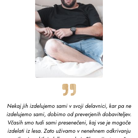
Nekaj jih izdelujemo sami v svoji delavnici, kar pa ne
izdelujemo sami, dobimo od preverjenih dobaviteljev.
Včasih smo tudi sami presenečeni, kaj vse je mogoče
izdelati iz lesa. Zato uživamo v nenehnem odkrivanju