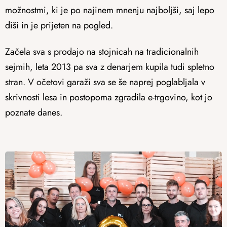
možnostmi, ki je po najinem mnenju najboljši, saj lepo
diši in je prijeten na pogled.
Začela sva s prodajo na stojnicah na tradicionalnih
sejmih, leta 2013 pa sva z denarjem kupila tudi spletno
stran. V očetovi garaži sva se še naprej poglabljala v
skrivnosti lesa in postopoma zgradila e-trgovino, kot jo
poznate danes.