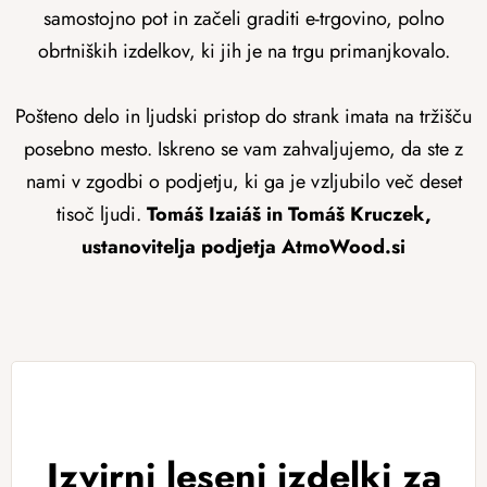
samostojno pot in začeli graditi e-trgovino, polno
obrtniških izdelkov, ki jih je na trgu primanjkovalo.
Pošteno delo in ljudski pristop do strank imata na tržišču
posebno mesto. Iskreno se vam zahvaljujemo, da ste z
nami v zgodbi o podjetju, ki ga je vzljubilo več deset
tisoč ljudi.
Tomáš Izaiáš in Tomáš Kruczek,
ustanovitelja podjetja AtmoWood.si
Izvirni leseni izdelki za