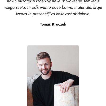
novih mizarskih izdelkov ne le iz Slovenije, temveč z
vsega sveta, in odkrivamo nove barve, materiale, kraje
izvora in presenetljivo kakovost obdelave.
Tomáš Kruczek