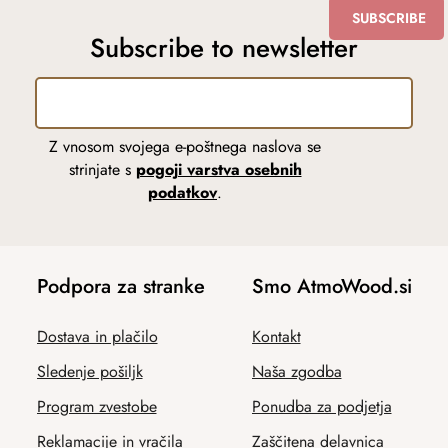
SUBSCRIBE
Subscribe to newsletter
Z vnosom svojega e-poštnega naslova se
strinjate s
pogoji varstva osebnih
podatkov
.
Podpora za stranke
Smo AtmoWood.si
Dostava in plačilo
Kontakt
Sledenje pošiljk
Naša zgodba
Program zvestobe
Ponudba za podjetja
Reklamacije in vračila
Zaščitena delavnica