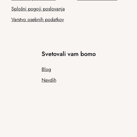
Splošni pogoji poslovanja
Varstvo osebnih podatkov
Svetovali vam bomo
Blog
Navdih