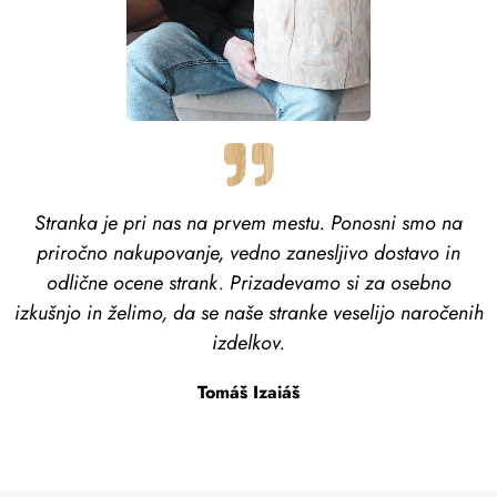
Stranka je pri nas na prvem mestu. Ponosni smo na
priročno nakupovanje, vedno zanesljivo dostavo in
odlične ocene strank. Prizadevamo si za osebno
izkušnjo in želimo, da se naše stranke veselijo naročenih
izdelkov.
Tomáš Izaiáš