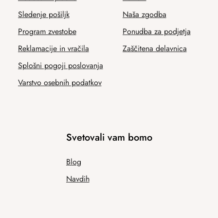
Sledenje pošiljk
Naša zgodba
Program zvestobe
Ponudba za podjetja
Reklamacije in vračila
Zaščitena delavnica
Splošni pogoji poslovanja
Varstvo osebnih podatkov
Svetovali vam bomo
Blog
Navdih