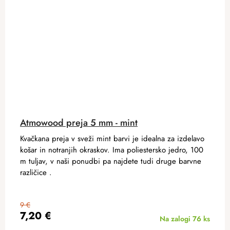
Atmowood preja 5 mm - mint
Kvačkana preja v sveži mint barvi je idealna za izdelavo
košar in notranjih okraskov. Ima poliestersko jedro, 100
m tuljav, v naši ponudbi pa najdete tudi druge barvne
različice .
9 €
7,20 €
Na zalogi
76 ks