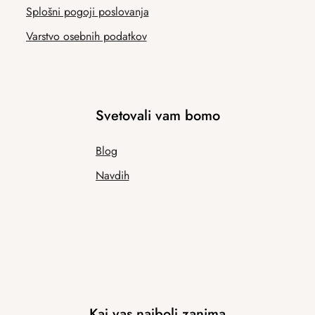
Splošni pogoji poslovanja
Varstvo osebnih podatkov
Svetovali vam bomo
Blog
Navdih
Kaj vas najbolj zanima