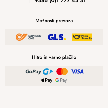
+386 (0)1 777 43 31
Možnosti prevoza
Hitro in varno plačilo