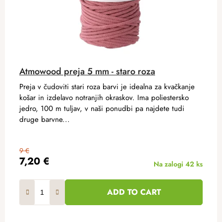
Atmowood preja 5 mm - staro roza
Preja v čudoviti stari roza barvi je idealna za kvačkanje
košar in izdelavo notranjih okraskov. Ima poliestersko
jedro, 100 m tuljav, v naši ponudbi pa najdete tudi
druge barvne...
9 €
7,20 €
Na zalogi
42 ks
ADD TO CART