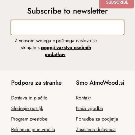
SUBSCRIBE
Subscribe to newsletter
Z vnosom svojega e-poštnega naslova se
strinjate s
pogoji varstva osebnih
podatkov
.
Podpora za stranke
Smo AtmoWood.si
Dostava in plačilo
Kontakt
Sledenje pošiljk
Naša zgodba
Program zvestobe
Ponudba za podjetja
Reklamacije in vračila
Zaščitena delavnica