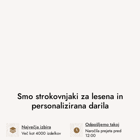
Odpošljemo takoj
Največja izbira
Naročila prejeta pred
Več kot 4000 izdelkov
12:00