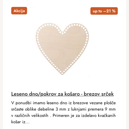
Akcija
up to –21 %
Leseno dno/pokrov za košaro - brezov srček
V ponudbi imamo leseno dno iz brezove vezane plošče
srčaste oblike debeline 3 mm z luknjami premera 9 mm
v različnih velikostih . Primeren je za izdelavo kvačkanih
košar iz...