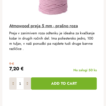
Atmowood preja 5 mm - prašno roza
Preja v zanimivem roza odtenku je idealna za kvačkanje
košar in drugih ročnih del. Ima poliestersko jedro, 100
m tuljav, v naši ponudbi pa najdete tudi druge barvne
različice .
9 €
7,20 €
Na zalogi
50 ks
ADD TO CART