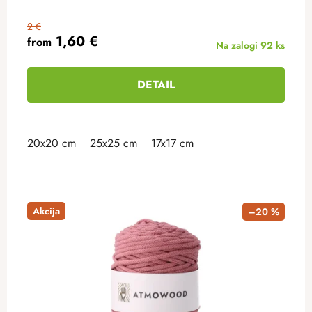
2 €
1,60 €
from
Na zalogi
92 ks
DETAIL
20x20 cm
25x25 cm
17x17 cm
Akcija
–20 %