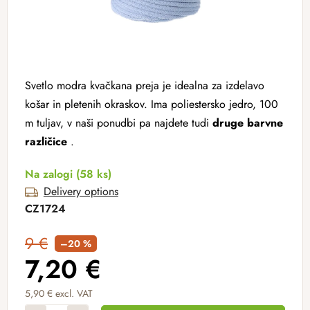
Svetlo modra kvačkana preja je idealna za izdelavo
košar in pletenih okraskov. Ima poliestersko jedro, 100
m tuljav, v naši ponudbi pa najdete tudi
druge barvne
različice
.
Na zalogi
(58 ks)
Delivery options
CZ1724
9 €
–20 %
7,20 €
5,90 € excl. VAT