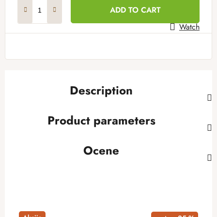
Measure price:
ADD TO CART
Watch
Description
Product parameters
Ocene