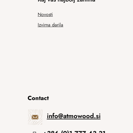
Novosti
Izvirna darila
Contact
info
@
atmowood.si