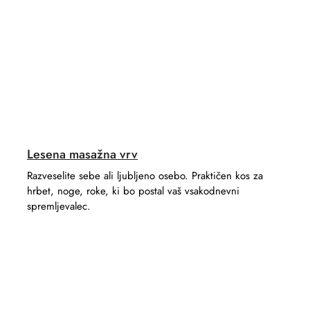
Lesena masažna vrv
Razveselite sebe ali ljubljeno osebo. Praktičen kos za
hrbet, noge, roke, ki bo postal vaš vsakodnevni
spremljevalec.