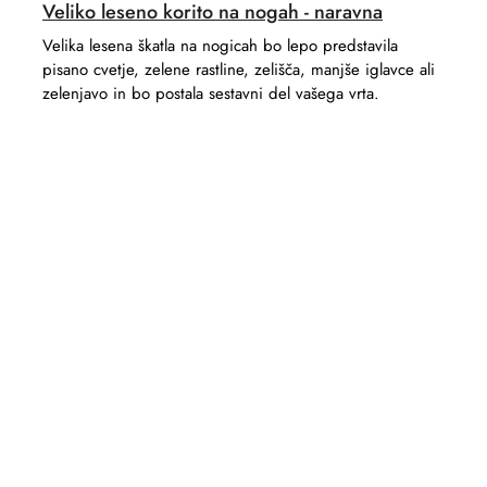
Veliko leseno korito na nogah - naravna
Velika lesena škatla na nogicah bo lepo predstavila
pisano cvetje, zelene rastline, zelišča, manjše iglavce ali
zelenjavo in bo postala sestavni del vašega vrta.