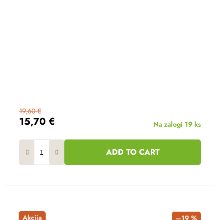
19,60 €
15,70 €
Na zalogi
19 ks
ADD TO CART
Akcija
–19 %