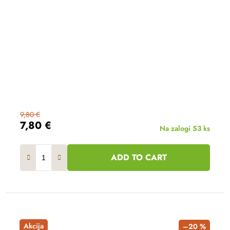
9,80 €
7,80 €
Na zalogi
53 ks
ADD TO CART
Akcija
–20 %