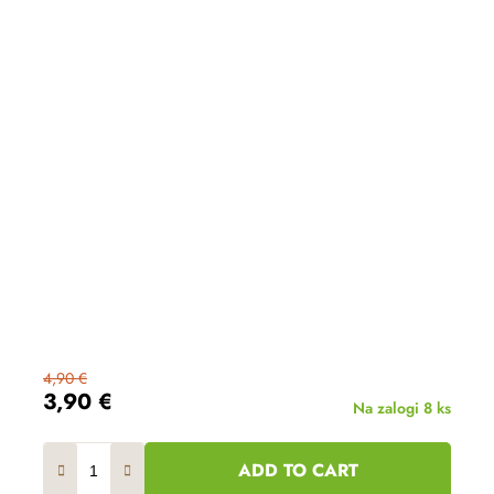
4,90 €
3,90 €
Na zalogi
8 ks
ADD TO CART