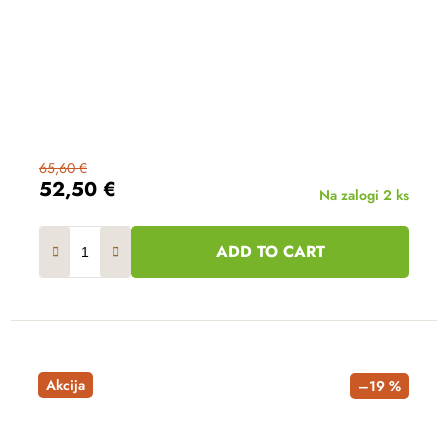
65,60 €
52,50 €
Na zalogi
2 ks
ADD TO CART
Akcija
–19 %