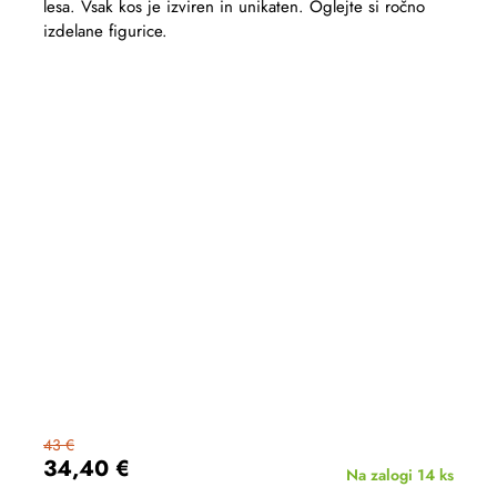
lesa. Vsak kos je izviren in unikaten. Oglejte si ročno
izdelane figurice.
43 €
34,40 €
Na zalogi
14 ks