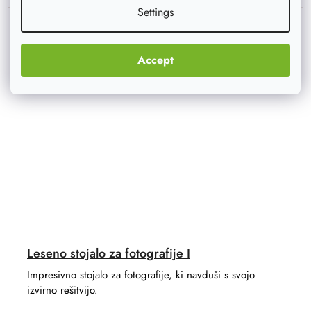
Settings
Akcija
–20 %
Accept
Leseno stojalo za fotografije I
Impresivno stojalo za fotografije, ki navduši s svojo
izvirno rešitvijo.