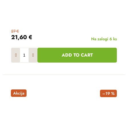
27 €
21,60 €
Na zalogi
6 ks
ADD TO CART
Akcija
–19 %