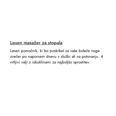
Lesen masažer za stopala
Lesen pomočnik, ki bo poskrbel za vaše boleče noge
zvečer po napornem dnevu v službi ali na potovanju. 4
vrtljivi valji z izboklinami za najboljšo sprostitev.