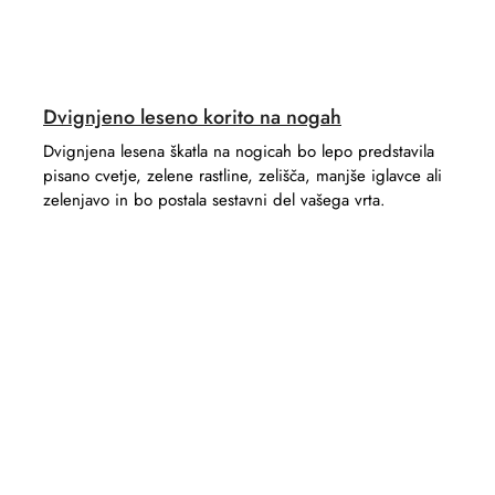
Dvignjeno leseno korito na nogah
Dvignjena lesena škatla na nogicah bo lepo predstavila
pisano cvetje, zelene rastline, zelišča, manjše iglavce ali
zelenjavo in bo postala sestavni del vašega vrta.