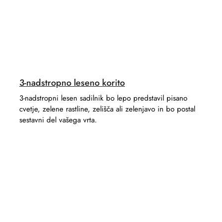
3-nadstropno leseno korito
3-nadstropni lesen sadilnik bo lepo predstavil pisano
cvetje, zelene rastline, zelišča ali zelenjavo in bo postal
sestavni del vašega vrta.