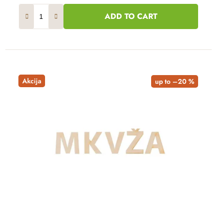
ADD TO CART
Akcija
up to –20 %