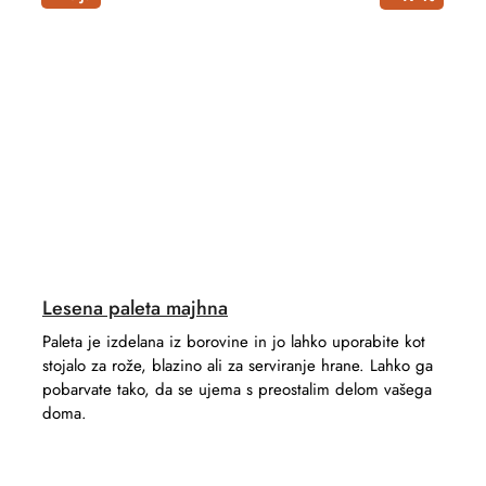
Lesena paleta majhna
Paleta je izdelana iz borovine in jo lahko uporabite kot
stojalo za rože, blazino ali za serviranje hrane. Lahko ga
pobarvate tako, da se ujema s preostalim delom vašega
doma.