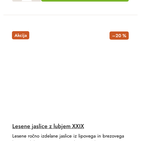
Akcija
–20 %
Lesene jaslice z lubjem XXIX
Lesene ročno izdelane jaslice iz lipovega in brezovega