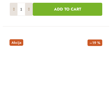
ADD TO CART
Akcija
–19 %