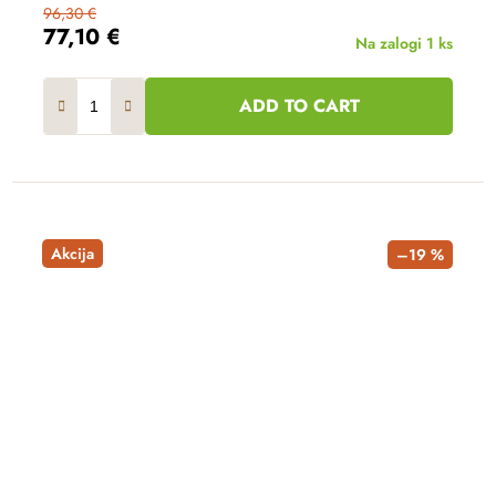
96,30 €
77,10 €
Na zalogi
1 ks
ADD TO CART
Akcija
–19 %