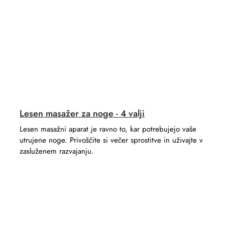
Lesen masažer za noge - 4 valji
Lesen masažni aparat je ravno to, kar potrebujejo vaše
utrujene noge. Privoščite si večer sprostitve in uživajte v
zasluženem razvajanju.