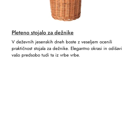
Pleteno stojalo za dežnike
V deževnih jesenskih dneh boste z veseljem ocenili
praktičnost stojala za dežnike. Elegantno okrasi in odišavi
vašo predsobo tudi ta iz vrbe vrbe.