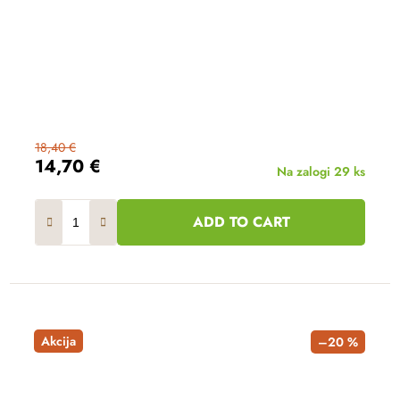
18,40 €
14,70 €
Na zalogi
29 ks
ADD TO CART
Akcija
–20 %