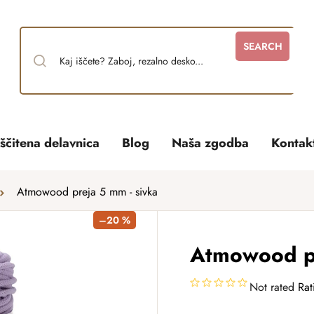
SEARCH
ščitena delavnica
Blog
Naša zgodba
Kontak
Atmowood preja 5 mm - sivka
–20 %
Atmowood pr
Not rated
Rat