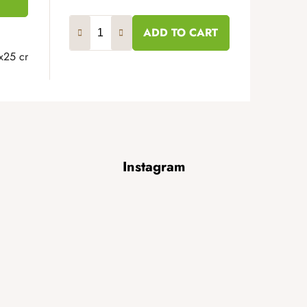
ADD TO CART
x25 cm
30x30 cm
Instagram