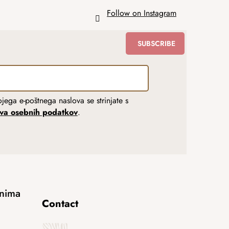
Follow on Instagram
SUBSCRIBE
jega e-poštnega naslova se strinjate s
tva osebnih podatkov
.
anima
Contact