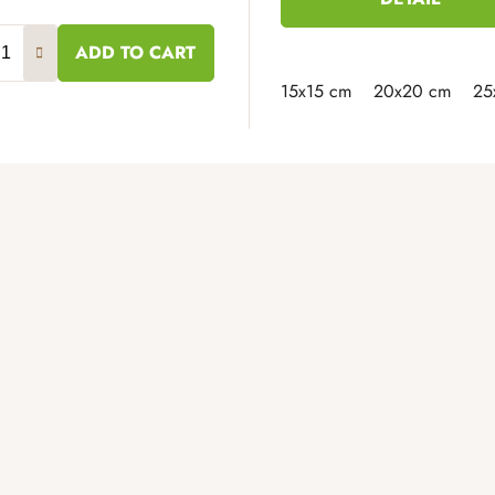
ADD TO CART
15x15 cm
20x20 cm
25