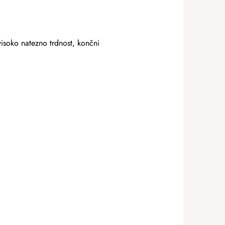
visoko natezno trdnost, končni