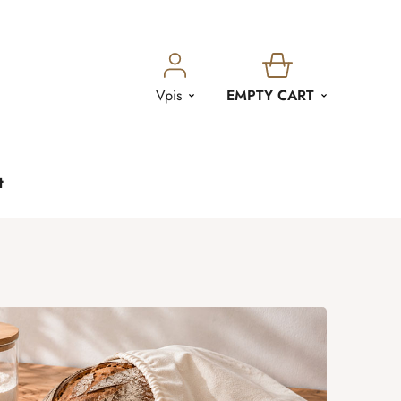
SHOPPING
Vpis
EMPTY CART
CART
t