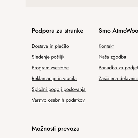
Podpora za stranke
Smo AtmoWoo
Dostava in plačilo
Kontakt
Sledenje pošiljk
Naša zgodba
Program zvestobe
Ponudba za podjet
Reklamacije in vračila
Zaščitena delavnic
Splošni pogoji poslovanja
Varstvo osebnih podatkov
Možnosti prevoza