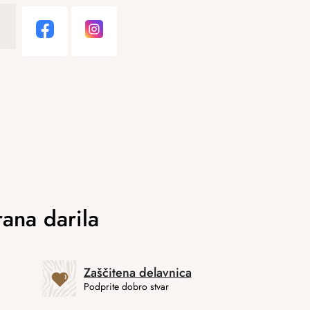
Zaščitena delavnica
Podprite dobro stvar