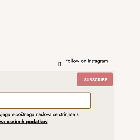
Follow on Instagram
SUBSCRIBE
jega e-poštnega naslova se strinjate s
tva osebnih podatkov
.