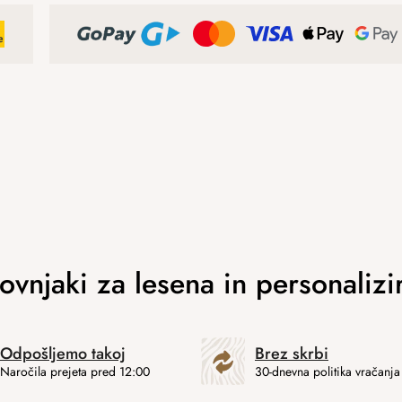
Odpošljemo takoj
Brez skrbi
Naročila prejeta pred 12:00
30-dnevna politika vračanja