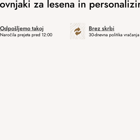
Odpošljemo takoj
Brez skrbi
Naročila prejeta pred 12:00
30-dnevna politika vračanja