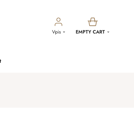
SHOPPING
Vpis
EMPTY CART
CART
t