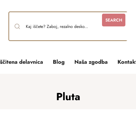
SEARCH
ščitena delavnica
Blog
Naša zgodba
Kontak
Pluta