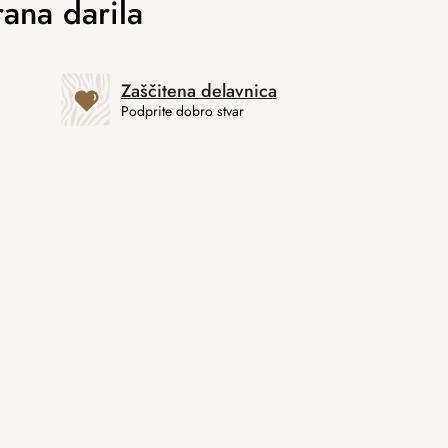
Zaščitena delavnica
Podprite dobro stvar