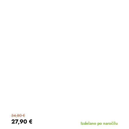
34,80 €
27,90 €
Izdelano po naročilu