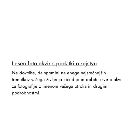
Lesen foto okvir s podatki o rojstvu
Ne dovolite, da spomini na enega najsrečnejših
trenutkov vašega življenja zbledijo in dobite izvirni okvir
za fotografije z imenom vašega otroka in drugimi
podrobnostmi.