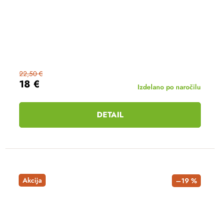
22,50 €
18 €
Izdelano po naročilu
DETAIL
Akcija
–19 %