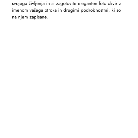
svojega življenja in si zagotovite eleganten foto okvir z
imenom vašega otroka in drugimi podrobnostmi, ki so
na njem zapisane.