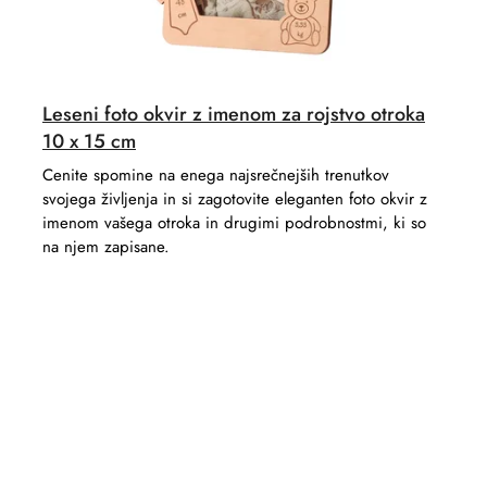
Leseni foto okvir z imenom za rojstvo otroka
10 x 15 cm
Cenite spomine na enega najsrečnejših trenutkov
svojega življenja in si zagotovite eleganten foto okvir z
imenom vašega otroka in drugimi podrobnostmi, ki so
na njem zapisane.