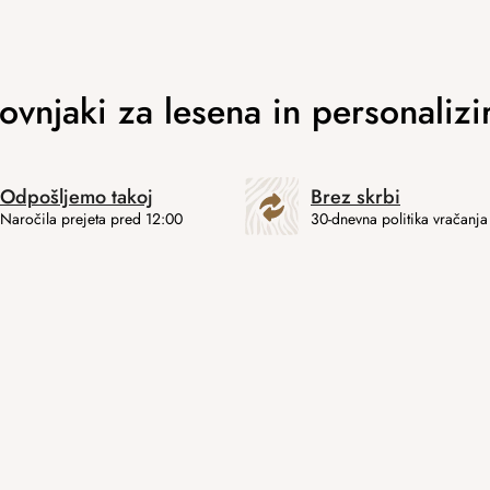
Odpošljemo takoj
Brez skrbi
Naročila prejeta pred 12:00
30-dnevna politika vračanja