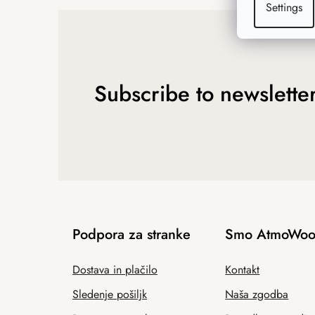
Settings
Subscribe to newslette
Podpora za stranke
Smo AtmoWoo
Dostava in plačilo
Kontakt
Sledenje pošiljk
Naša zgodba