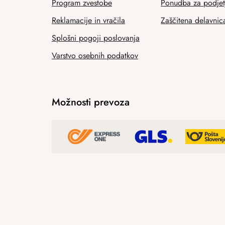
Program zvestobe
Ponudba za podjet
Reklamacije in vračila
Zaščitena delavnic
Splošni pogoji poslovanja
Varstvo osebnih podatkov
Možnosti prevoza