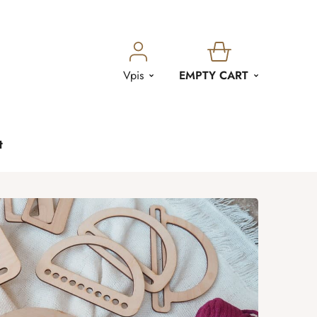
SHOPPING
Vpis
EMPTY CART
CART
t