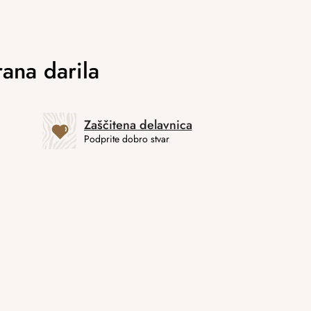
Zaščitena delavnica
Podprite dobro stvar