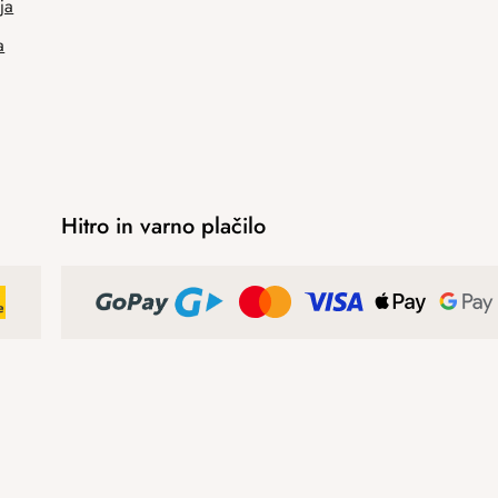
ja
a
Hitro in varno plačilo