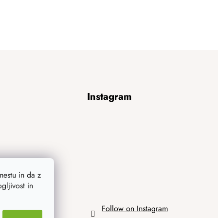
Instagram
estu in da z
ljivost in
Follow on Instagram