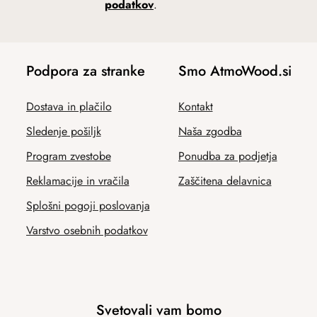
podatkov
.
Podpora za stranke
Smo AtmoWood.si
Dostava in plačilo
Kontakt
Sledenje pošiljk
Naša zgodba
Program zvestobe
Ponudba za podjetja
Reklamacije in vračila
Zaščitena delavnica
Splošni pogoji poslovanja
Varstvo osebnih podatkov
Svetovali vam bomo