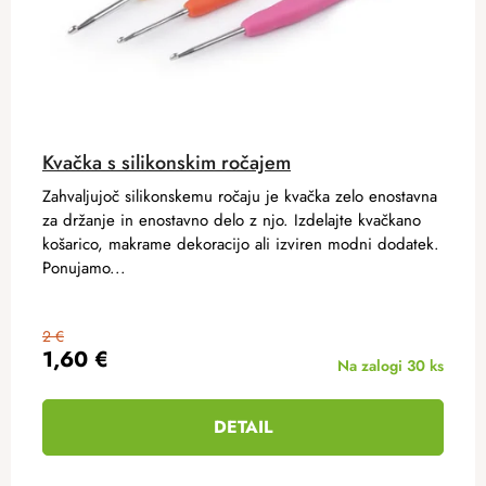
Kvačka s silikonskim ročajem
Zahvaljujoč silikonskemu ročaju je kvačka zelo enostavna
za držanje in enostavno delo z njo. Izdelajte kvačkano
košarico, makrame dekoracijo ali izviren modni dodatek.
Ponujamo...
2 €
1,60 €
Na zalogi
30 ks
DETAIL