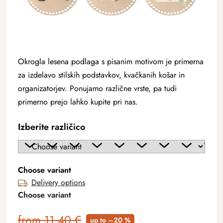
Okrogla lesena podlaga s pisanim motivom je primerna
za izdelavo stilskih podstavkov, kvačkanih košar in
organizatorjev. Ponujamo različne vrste, pa tudi
primerno prejo lahko kupite pri nas.
Izberite različico
Choose variant
Delivery options
Choose variant
from 11,40 €
up to –20 %