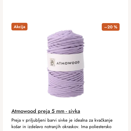
Akcija
–20 %
Atmowood preja 5 mm - sivka
Preja v priljubljeni barvi sivke je idealna za kvačkanje
košar in izdelavo notranjih okraskov. Ima poliestersko