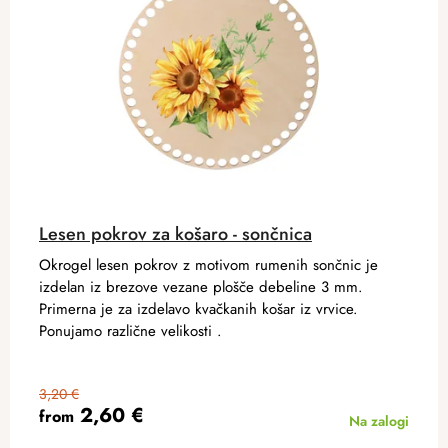
Lesen pokrov za košaro - sončnica
Okrogel lesen pokrov z motivom rumenih sončnic je
izdelan iz brezove vezane plošče debeline 3 mm.
Primerna je za izdelavo kvačkanih košar iz vrvice.
Ponujamo različne velikosti .
3,20 €
2,60 €
from
Na zalogi