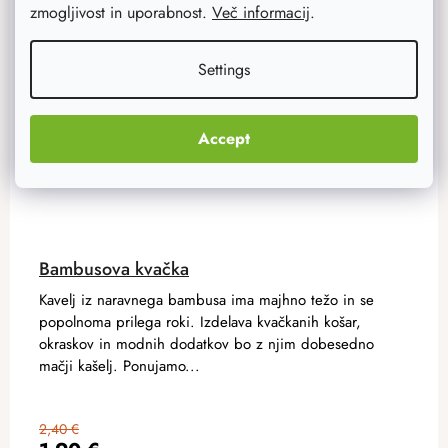
zmogljivost in uporabnost.
Več informacij
.
Settings
Accept
Bambusova kvačka
Kavelj iz naravnega bambusa ima majhno težo in se
popolnoma prilega roki. Izdelava kvačkanih košar,
okraskov in modnih dodatkov bo z njim dobesedno
mačji kašelj. Ponujamo...
2,40 €