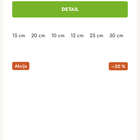
DETAIL
15 cm
20 cm
10 cm
12 cm
25 cm
30 cm
35 
Akcija
–20 %