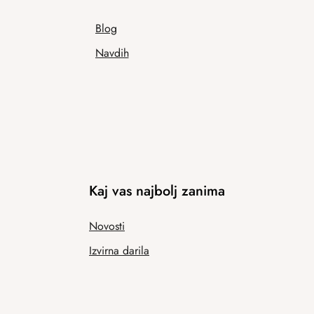
Blog
Navdih
Kaj vas najbolj zanima
Novosti
Izvirna darila