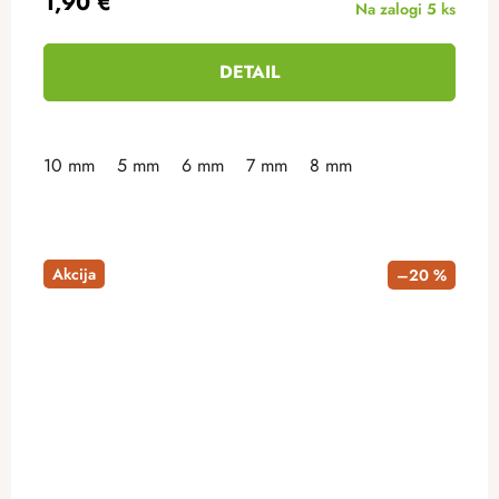
1,90 €
Na zalogi
5 ks
DETAIL
10 mm
5 mm
6 mm
7 mm
8 mm
Akcija
–20 %