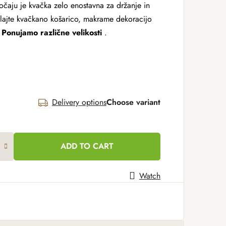
očaju je kvačka zelo enostavna za držanje in
elajte kvačkano košarico, makrame dekoracijo
.
Ponujamo različne velikosti
.
Delivery options
Choose variant
ADD TO CART
Watch