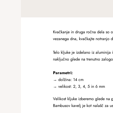
Kvačkanje in druga ročna dela so od
vezanega dna, kvačkajte notranjo de
Telo kljuke je izdelano iz aluminij
naključno glede na trenutno zalogo
Parametri:
→ dolžina: 14 cm
→ velikost: 2, 3, 4, 5 in 6 mm
Velikost kljuke izberemo glede na
p
Bambusov kavelj je kot nalašč za u