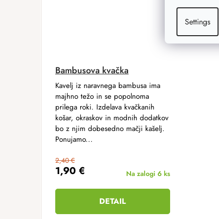
Settings
Bambusova kvačka
Kavelj iz naravnega bambusa ima
majhno težo in se popolnoma
prilega roki. Izdelava kvačkanih
košar, okraskov in modnih dodatkov
bo z njim dobesedno mačji kašelj.
Ponujamo...
2,40 €
1,90 €
Na zalogi
6 ks
DETAIL