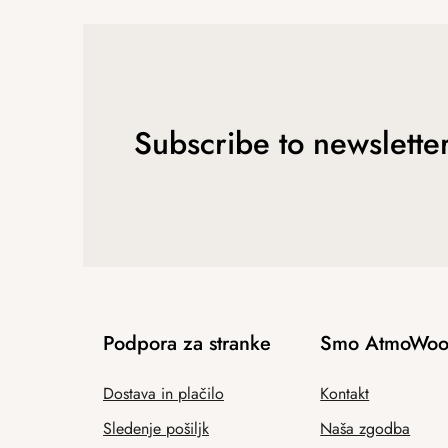
Subscribe to newslette
Podpora za stranke
Smo AtmoWoo
Dostava in plačilo
Kontakt
Sledenje pošiljk
Naša zgodba