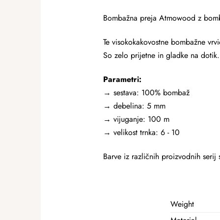
Bombažna preja Atmowood z bombažn
Te visokokakovostne bombažne vrvice
So zelo prijetne in gladke na dotik.
Parametri:
→ sestava: 100% bombaž
→ debelina: 5 mm
→
vijuganje: 100 m
→ velikost trnka: 6 - 10
Barve iz različnih proizvodnih serij
Weight