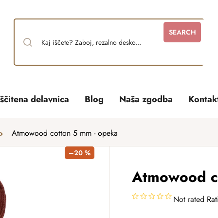
SEARCH
ščitena delavnica
Blog
Naša zgodba
Kontak
Atmowood cotton 5 mm - opeka
–20 %
Atmowood co
Not rated
Rat