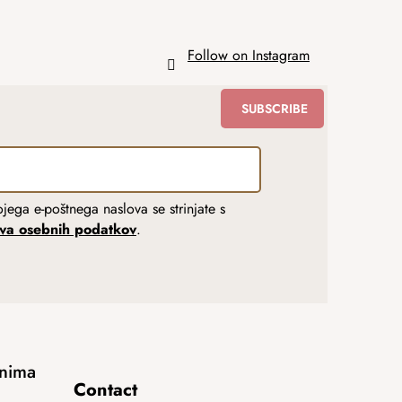
Follow on Instagram
SUBSCRIBE
jega e-poštnega naslova se strinjate s
tva osebnih podatkov
.
anima
Contact