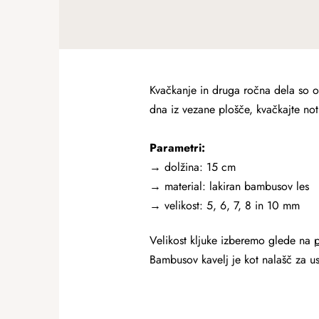
Kvačkanje in druga ročna dela so od
dna iz vezane plošče, kvačkajte not
Parametri:
→ dolžina: 15 cm
→ material: lakiran bambusov les
→ velikost: 5, 6, 7, 8 in 10 mm
Velikost kljuke izberemo glede na
p
Bambusov kavelj je kot nalašč za u