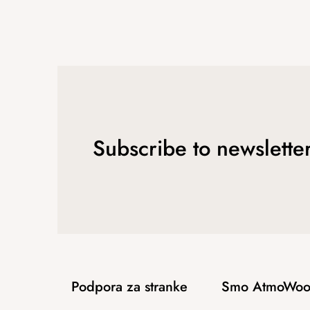
Subscribe to newslette
Podpora za stranke
Smo AtmoWoo