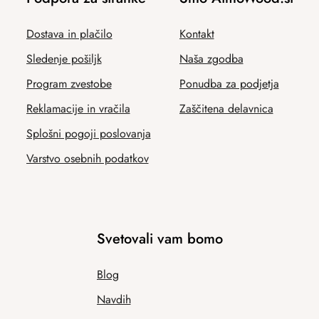
Dostava in plačilo
Kontakt
Sledenje pošiljk
Naša zgodba
Program zvestobe
Ponudba za podjetja
Reklamacije in vračila
Zaščitena delavnica
Splošni pogoji poslovanja
Varstvo osebnih podatkov
Svetovali vam bomo
Blog
Navdih