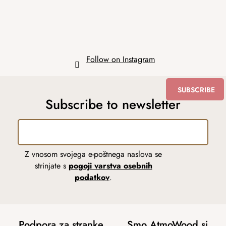
Follow on Instagram
SUBSCRIBE
Subscribe to newsletter
Z vnosom svojega e-poštnega naslova se
strinjate s
pogoji varstva osebnih
podatkov
.
Podpora za stranke
Smo AtmoWood.si