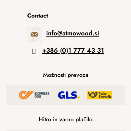
Contact
info
@
atmowood.si
+386 (0)1 777 43 31
Možnosti prevoza
Hitro in varno plačilo