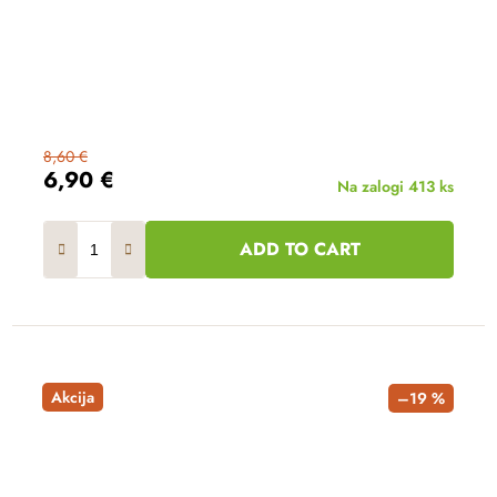
8,60 €
6,90 €
Na zalogi
413 ks
ADD TO CART
Akcija
–19 %