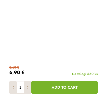
8,60 €
6,90 €
Na zalogi
560 ks
ADD TO CART