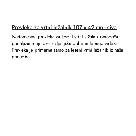
Prevleka za vrtni ležalnik 107 x 42 cm - siva
Nadomestna prevleka za leseni vrtni ležalnik omogoča
podaljšanje njihove življenjske dobe in lepega videza.
Prevleka je primerna samo za leseni vrtni ležalnik iz naše
ponudbe.