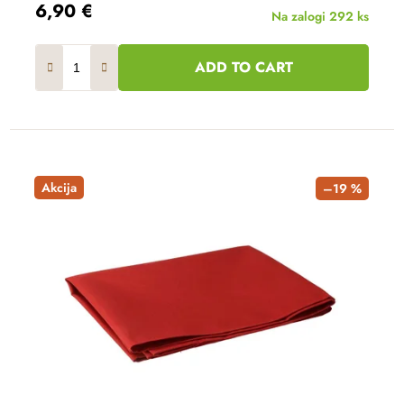
6,90 €
Na zalogi
292 ks
ADD TO CART
Akcija
–19 %