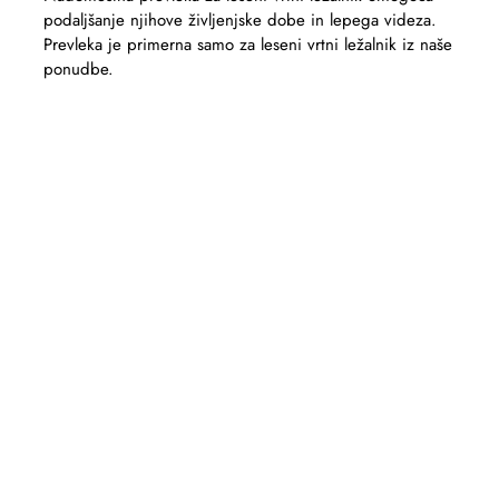
podaljšanje njihove življenjske dobe in lepega videza.
Prevleka je primerna samo za leseni vrtni ležalnik iz naše
ponudbe.