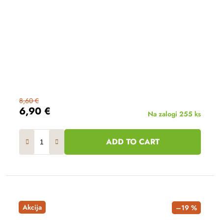
8,60 €
6,90 €
Na zalogi
255 ks
ADD TO CART
Akcija
–19 %