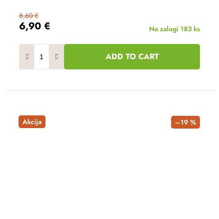
8,60 €
6,90 €
Na zalogi
183 ks
ADD TO CART
Akcija
–19 %