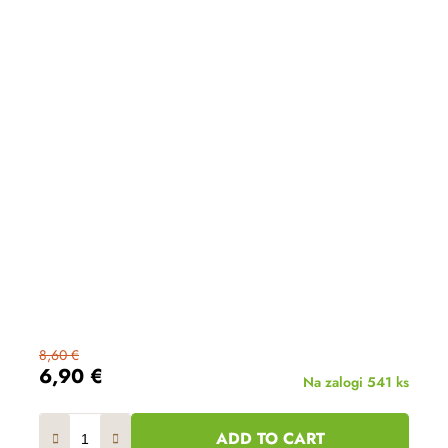
8,60 €
6,90 €
Na zalogi
541 ks
ADD TO CART