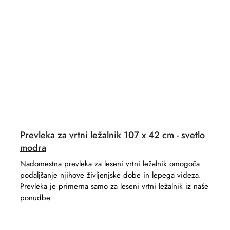
Prevleka za vrtni ležalnik 107 x 42 cm - svetlo
modra
Nadomestna prevleka za leseni vrtni ležalnik omogoča
podaljšanje njihove življenjske dobe in lepega videza.
Prevleka je primerna samo za leseni vrtni ležalnik iz naše
ponudbe.