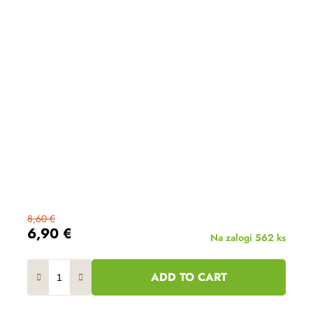
8,60 €
6,90 €
Na zalogi
562 ks
ADD TO CART