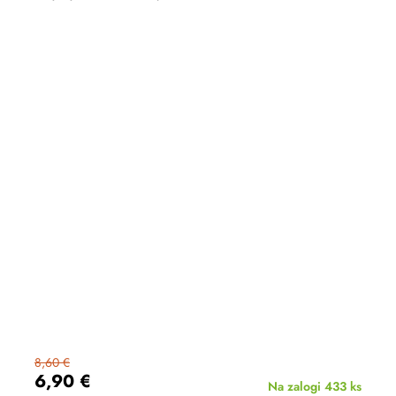
8,60 €
6,90 €
Na zalogi
433 ks