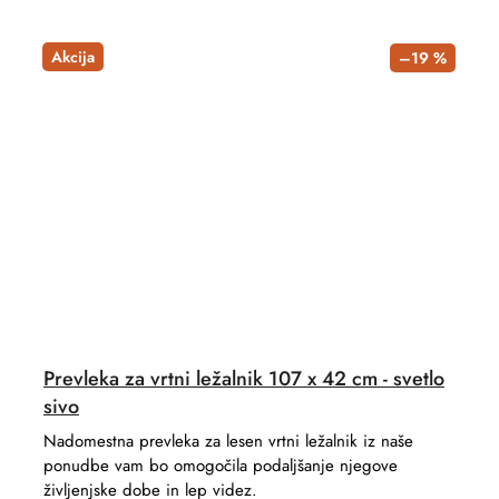
Akcija
–19 %
Prevleka za vrtni ležalnik 107 x 42 cm - svetlo
sivo
Nadomestna prevleka za lesen vrtni ležalnik iz naše
ponudbe vam bo omogočila podaljšanje njegove
življenjske dobe in lep videz.