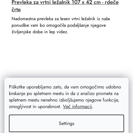
Prevleka za vrtni ležalnik 107 x 42 cm - rdeče
črte
Nadomestna prevleka za lesen vrtni ležalnik iz naše
ponudbe vam bo omogočila podaljšanje njegove
življenjske dobe in lep videz.
Piškotke uporabljamo zato, da vam omogočimo udobno
brskanje po spletnem mestu in da z analizo prometa na
spletnem mestu nenehno izboljšujemo njegove funkcije,
zmogljivost in uporabnost.
Več informacij
.
Settings