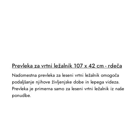
Prevleka za vrtni ležalnik 107 x 42 cm - rdeča
Nadomestna prevleka za leseni vrtni ležalnik omogoča
podaljšanje njihove življenjske dobe in lepega videza.
Prevleka je primerna samo za leseni vrtni ležalnik iz naše
ponudbe.