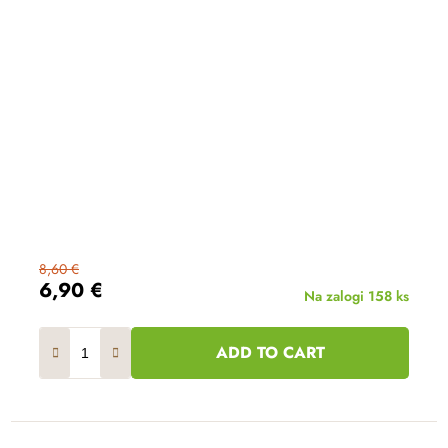
8,60 €
6,90 €
Na zalogi
158 ks
ADD TO CART