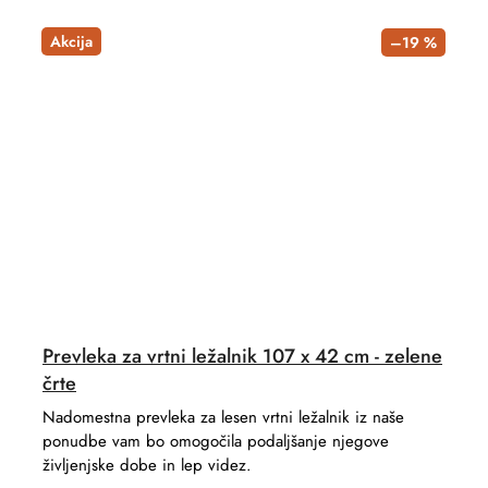
Akcija
–19 %
Prevleka za vrtni ležalnik 107 x 42 cm - zelene
črte
Nadomestna prevleka za lesen vrtni ležalnik iz naše
ponudbe vam bo omogočila podaljšanje njegove
življenjske dobe in lep videz.