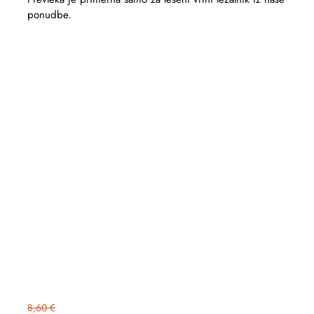
ponudbe.
8,60 €