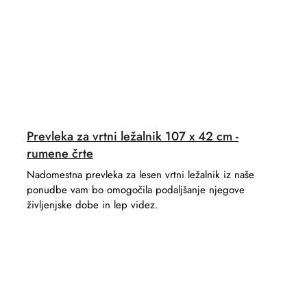
Prevleka za vrtni ležalnik 107 x 42 cm -
rumene črte
Nadomestna prevleka za lesen vrtni ležalnik iz naše
ponudbe vam bo omogočila podaljšanje njegove
življenjske dobe in lep videz.