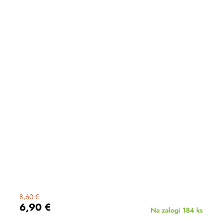
8,60 €
6,90 €
Na zalogi
184 ks