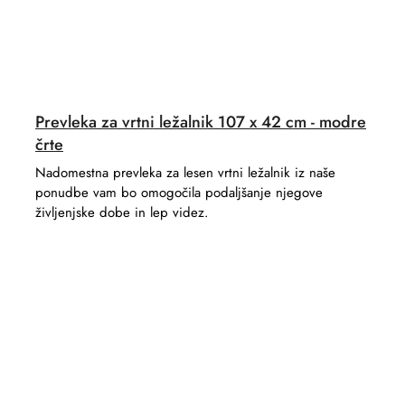
Prevleka za vrtni ležalnik 107 x 42 cm - modre
črte
Nadomestna prevleka za lesen vrtni ležalnik iz naše
ponudbe vam bo omogočila podaljšanje njegove
življenjske dobe in lep videz.