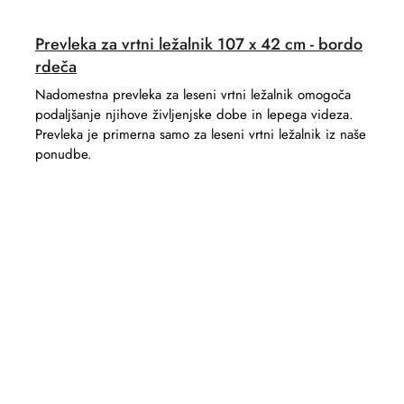
Prevleka za vrtni ležalnik 107 x 42 cm - bordo
rdeča
Nadomestna prevleka za leseni vrtni ležalnik omogoča
podaljšanje njihove življenjske dobe in lepega videza.
Prevleka je primerna samo za leseni vrtni ležalnik iz naše
ponudbe.