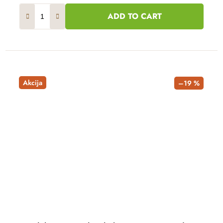
ADD TO CART
Akcija
–19 %