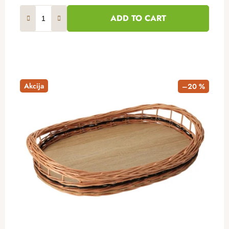
ADD TO CART
Akcija
–20 %