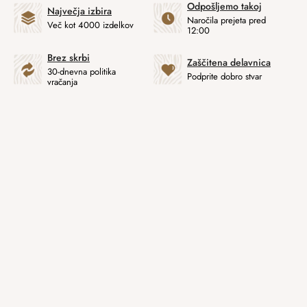
Odpošljemo takoj
Največja izbira
Naročila prejeta pred
Več kot 4000 izdelkov
12:00
Brez skrbi
Zaščitena delavnica
30-dnevna politika
Podprite dobro stvar
vračanja