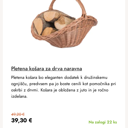
Pletena košara za drva naravna
Pletena košara bo eleganten dodatek k družinskemu
ognjišču, predvsem pa jo boste cenili kot pomočnika pri
oskrbi z drvmi. Košara je obložena z juto in je ročno
izdelana.
49,20 €
39,30 €
Na zalogi
22 ks