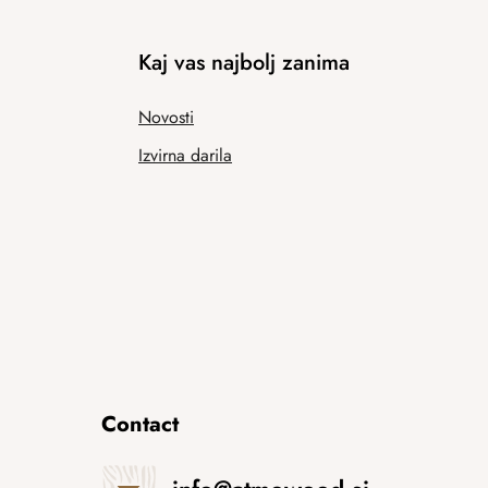
Kaj vas najbolj zanima
Novosti
Izvirna darila
Contact