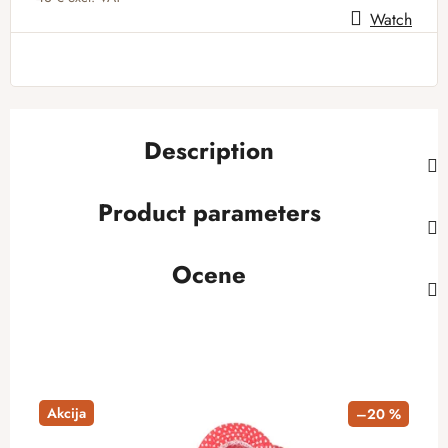
Watch
Measure price:
Description
Product parameters
Ocene
Akcija
–20 %