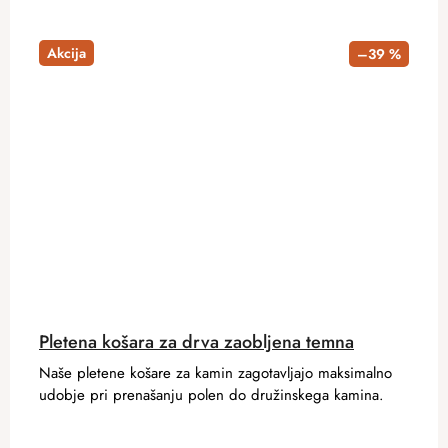
Akcija
–39 %
Pletena košara za drva zaobljena temna
Naše pletene košare za kamin zagotavljajo maksimalno
udobje pri prenašanju polen do družinskega kamina.