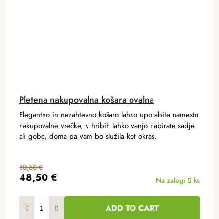
Pletena nakupovalna košara ovalna
Elegantno in nezahtevno košaro lahko uporabite namesto
nakupovalne vrečke, v hribih lahko vanjo nabirate sadje
ali gobe, doma pa vam bo služila kot okras.
60,60 €
48,50 €
Na zalogi
5 ks
ADD TO CART