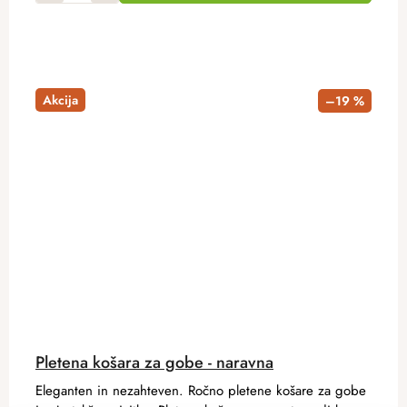
Akcija
–19 %
Pletena košara za gobe - naravna
Eleganten in nezahteven. Ročno pletene košare za gobe