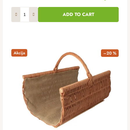
ADD TO CART
Akcija
–20 %