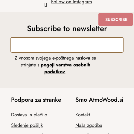
Follow on Instagram
SUBSCRIBE
Subscribe to newsletter
Z vnosom svojega e-poštnega naslova se
strinjate s
pogoji varstva osebnih
podatkov
.
Podpora za stranke
Smo AtmoWood.si
Dostava in plačilo
Kontakt
Sledenje pošiljk
Naša zgodba