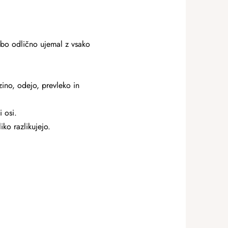
 bo odlično ujemal z vsako
ino, odejo, prevleko in
 osi.
ko razlikujejo.