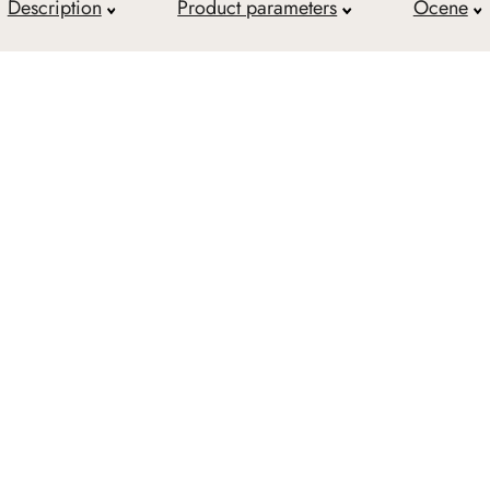
Description
Product parameters
Ocene