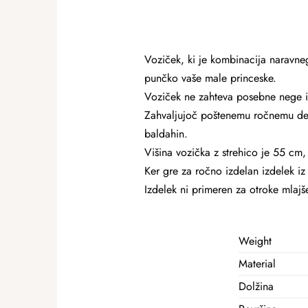
Voziček, ki je kombinacija naravne
punčko vaše male princeske.
Voziček ne zahteva posebne nege in 
Zahvaljujoč poštenemu ročnemu delu
baldahin.
Višina vozička z strehico je 55 cm
Ker gre za ročno izdelan izdelek iz 
Izdelek ni primeren za otroke mlajše
Weight
Material
Dolžina