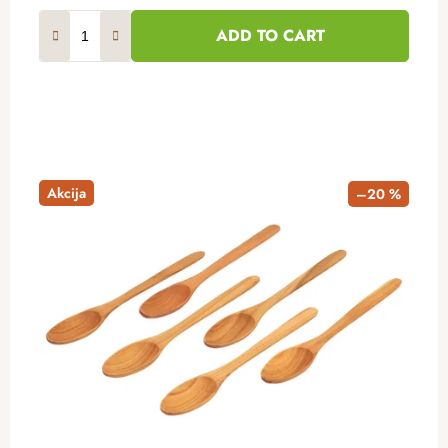
ADD TO CART
Akcija
–20 %