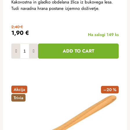
Kakovostna in gladko obdelana žlica iz bukovega lesa.
Tudi navadna hrana postane izjemno doživetje.
2,40 €
1,90 €
Na zalogi
149 ks
ADD TO CART
Akcija
–20 %
Trivia