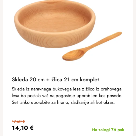
Skleda 20 cm + žlica 21 cm komplet
Skleda iz naravnega bukovega lesa z žlico iz orehovega
lesa bo postala vaš najpogosteje uporabljen kos posode.
Set lahko uporabite za hrano, sladkarije ali kot okras.
17,60 €
14,10 €
Na zalogi
76 pak