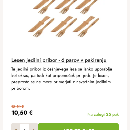
Lesen jedilni pribor - 6 parov v pakiranju
Ta jedilni pribor iz češnjevega lesa se lahko uporablja
kot okras, pa tudi kot pripomoček pri jedi. Je lesen,
preprosto se ne more primerjati z navadnim jedilnim
priborom.
13,10 €
10,50 €
Na zalogi
25 pak