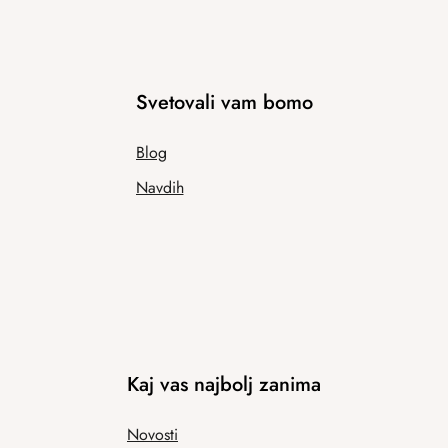
Svetovali vam bomo
Blog
Navdih
Kaj vas najbolj zanima
Novosti