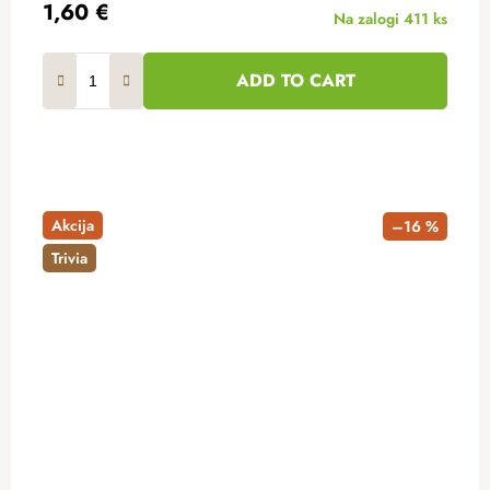
1,60 €
Na zalogi
411 ks
ADD TO CART
Akcija
–16 %
Trivia