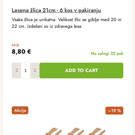
Lesena žlica 21cm - 6 kos v pakiranju
Vsaka žlica je unikatna. Velikost žlic se giblje med 20 in
22 cm. Izdelani so iz zdravega lesa.
11 €
8,80 €
Na zalogi
32 pak
ADD TO CART
Akcija
–19 %