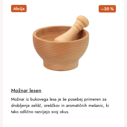
Akcija
–20 %
Možnar lesen
Možnar iz bukovega lesa je še posebej primeren za
drobljenje zelišč, oreščkov in aromatičnih mešanic, ki
tako odlično razvijejo svoj okus.