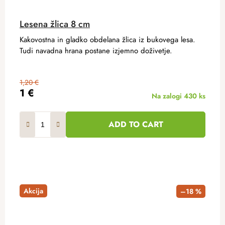
Lesena žlica 8 cm
Kakovostna in gladko obdelana žlica iz bukovega lesa.
Tudi navadna hrana postane izjemno doživetje.
1,20 €
1 €
Na zalogi
430 ks
ADD TO CART
Akcija
–18 %