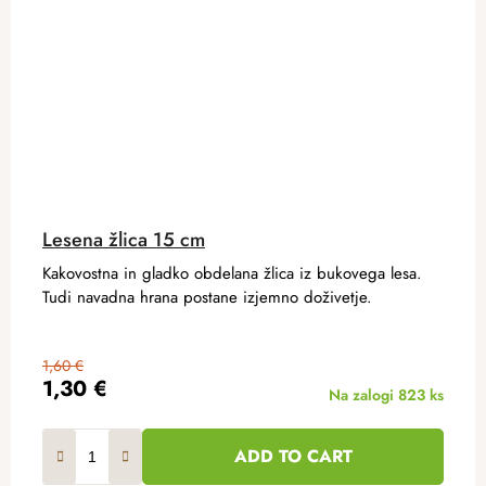
Lesena žlica 15 cm
Kakovostna in gladko obdelana žlica iz bukovega lesa.
Tudi navadna hrana postane izjemno doživetje.
1,60 €
1,30 €
Na zalogi
823 ks
ADD TO CART