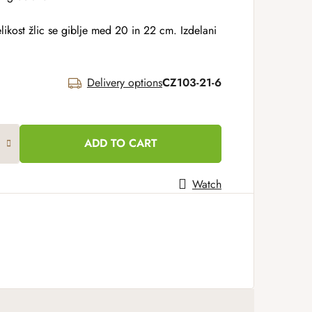
elikost žlic se giblje med 20 in 22 cm. Izdelani
Delivery options
CZ103-21-6
ADD TO CART
Watch