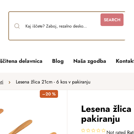
SEARCH
ščitena delavnica
Blog
Naša zgodba
Kontak
ri
Lesena žlica 21cm - 6 kos v pakiranju
–20 %
Lesena žlica
pakiranju
Not rated
Rat