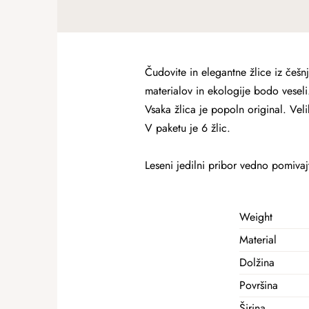
Čudovite in elegantne žlice iz češn
materialov in ekologije bodo veseli
Vsaka žlica je popoln original. Vel
V paketu je 6 žlic.
Leseni jedilni pribor vedno pomivaj
Weight
Material
Dolžina
Površina
Širina