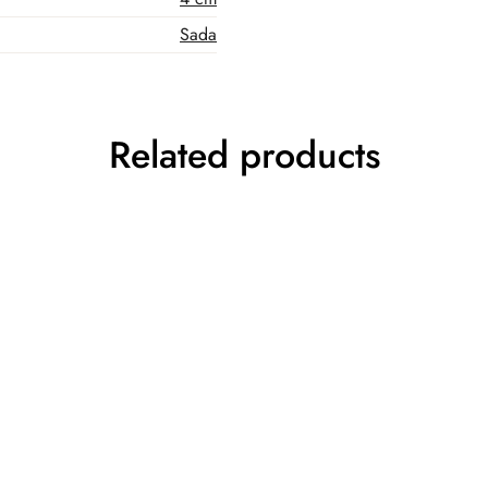
Sada
Related products