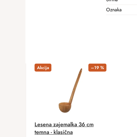
Oznaka
Akcija
–19 %
Lesena zajemalka 36 cm
temna - klasična