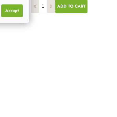
O CART
ADD TO CART
Accept