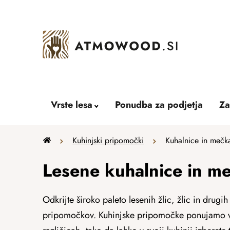
Skip
to
content
Vrste lesa
Ponudba za podjetja
Za
Home
Kuhinjski pripomočki
Kuhalnice in mečka
Lesene kuhalnice in me
Odkrijte široko paleto lesenih žlic, žlic in drugih
pripomočkov. Kuhinjske pripomočke ponujamo v