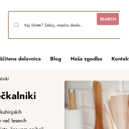
SEARCH
ščitena delavnica
Blog
Naša zgodba
Kontak
lniki
čkalniki
 kuhinjskih
 več lesenih