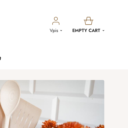
SHOPPING
Vpis
EMPTY CART
CART
t