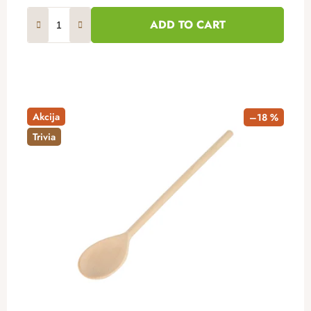
ADD TO CART
Akcija
–18 %
Trivia