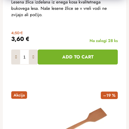
Lesena žlica izdelana iz enega kosa kvalitetnega
bukovega lesa. Naše lesene žlice se v vreli vodi ne
zvijajo ali počijo.
4,50 €
3,60 €
Na zalogi
28 ks
ADD TO CART
Akcija
–19 %