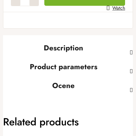
Watch
Description
Product parameters
Ocene
Related products