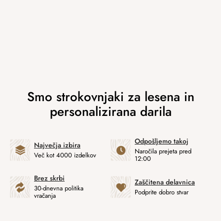
Odpošljemo takoj
Največja izbira
Naročila prejeta pred
Več kot 4000 izdelkov
12:00
Brez skrbi
Zaščitena delavnica
30-dnevna politika
Podprite dobro stvar
vračanja