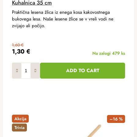
Kuhalnica 35 cm
Praktična lesena žlica iz enega kosa kakovostnega
bukovega lesa. Naše lesene žlice se v vreli vodi ne
zvijajo ali počijo.
1,60 €
1,30 €
Na zalogi
479 ks
ADD TO CART
Akcija
–16 %
Trivia