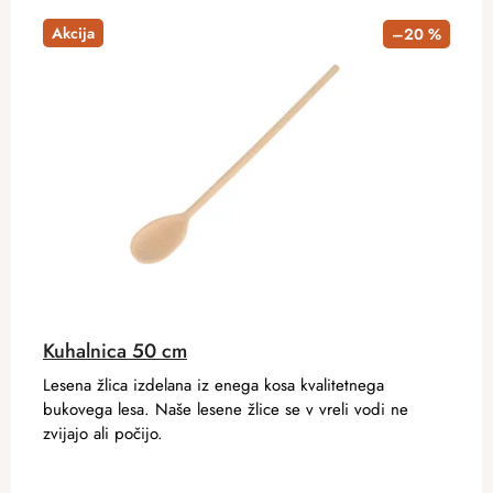
Akcija
–20 %
Kuhalnica 50 cm
Lesena žlica izdelana iz enega kosa kvalitetnega
bukovega lesa. Naše lesene žlice se v vreli vodi ne
zvijajo ali počijo.