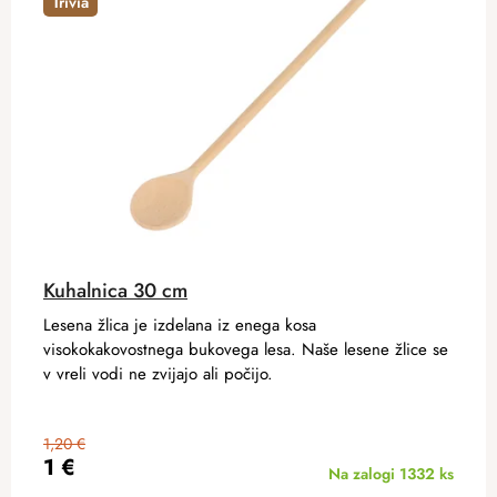
Trivia
Kuhalnica 30 cm
Lesena žlica je izdelana iz enega kosa
visokokakovostnega bukovega lesa. Naše lesene žlice se
v vreli vodi ne zvijajo ali počijo.
1,20 €
1 €
Na zalogi
1332 ks