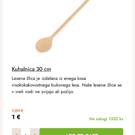
Kuhalnica 30 cm
Lesena žlica je izdelana iz enega kosa
visokokakovostnega bukovega lesa. Naše lesene žlice se
v vreli vodi ne zvijajo ali počijo.
1,20 €
1 €
Na zalogi
1332 ks