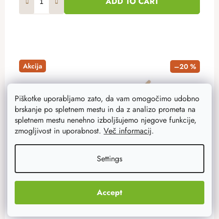
ADD TO CART
Akcija
–20 %
Piškotke uporabljamo zato, da vam omogočimo udobno
brskanje po spletnem mestu in da z analizo prometa na
spletnem mestu nenehno izboljšujemo njegove funkcije,
zmogljivost in uporabnost.
Več informacij
.
Settings
Accept
Kuhalnica 50 cm