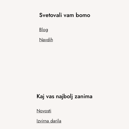
Svetovali vam bomo
Blog
Navdih
Kaj vas najbolj zanima
Novosti
Izvirna darila