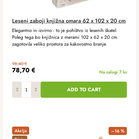
Leseni zaboji knjižna omara 62 x 102 x 20 cm
Elegantno in izvirno - to je pohištvo iz lesenih škatel.
Poleg tega bo knjižnica z merami 102 x 62 x 20 cm
zagotovila veliko prostora za kakovostno branje.
98,40 €
78,70 €
Na zalogi
7 ks
ADD TO CART
Akcija
–16 %