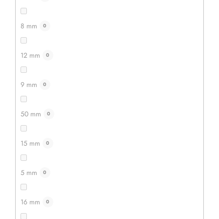
8 mm
0
12 mm
0
9 mm
0
50 mm
0
15 mm
0
5 mm
0
16 mm
0