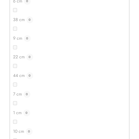
6 cm
0
38 cm
0
9 cm
0
22 cm
0
44 cm
0
7 cm
0
1 cm
0
10 cm
0