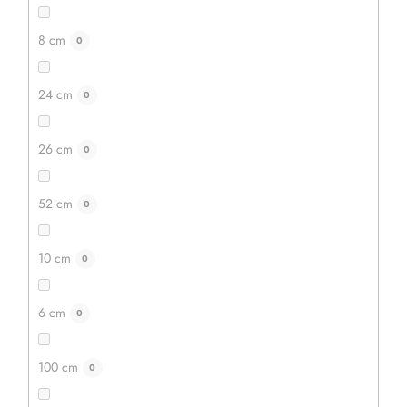
8 cm
0
24 cm
0
26 cm
0
52 cm
0
10 cm
0
6 cm
0
100 cm
0