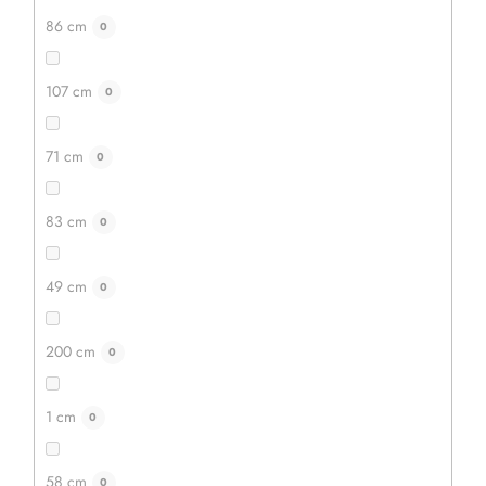
86 cm
0
107 cm
0
71 cm
0
83 cm
0
49 cm
0
200 cm
0
1 cm
0
58 cm
0