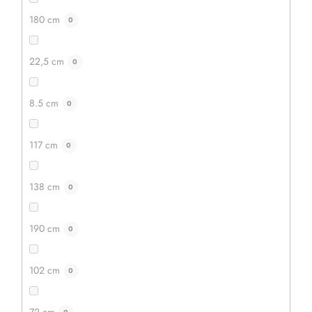
180 cm
0
22,5 cm
0
8.5 cm
0
117 cm
0
138 cm
0
190 cm
0
102 cm
0