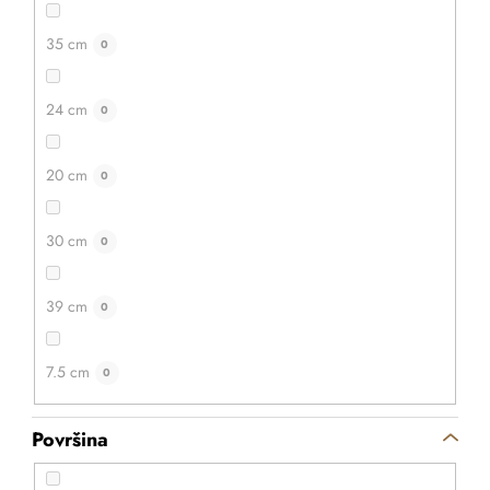
35 cm
0
24 cm
0
20 cm
0
30 cm
0
39 cm
0
7.5 cm
0
Površina