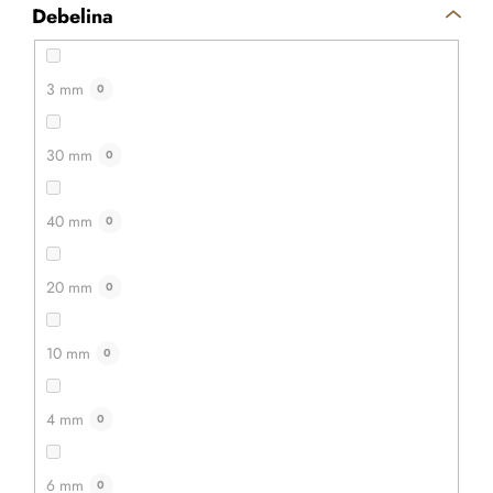
Debelina
3 mm
0
30 mm
0
40 mm
0
20 mm
0
10 mm
0
4 mm
0
6 mm
0