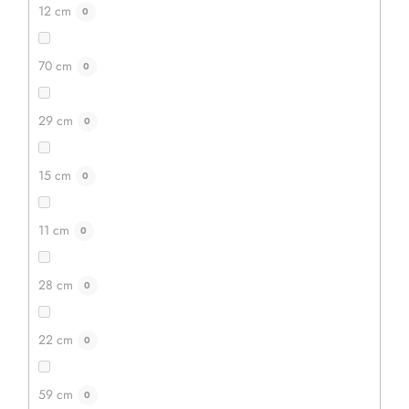
12 cm
0
70 cm
0
29 cm
0
15 cm
0
11 cm
0
28 cm
0
22 cm
0
59 cm
0