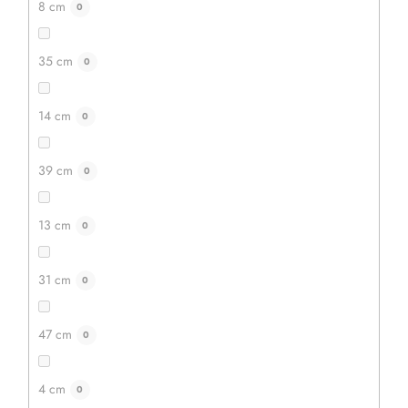
8 cm
0
35 cm
0
14 cm
0
39 cm
0
13 cm
0
31 cm
0
47 cm
0
4 cm
0