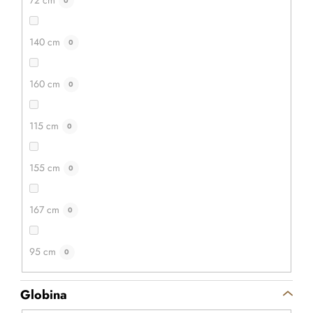
72 cm
0
140 cm
0
160 cm
0
115 cm
0
155 cm
0
167 cm
0
95 cm
0
Globina