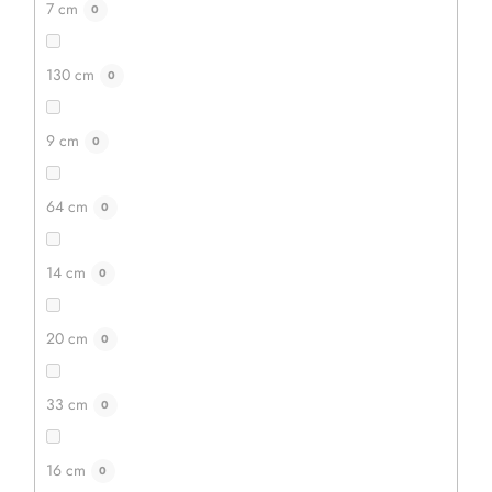
7 cm
0
130 cm
0
9 cm
0
64 cm
0
14 cm
0
20 cm
0
33 cm
0
16 cm
0