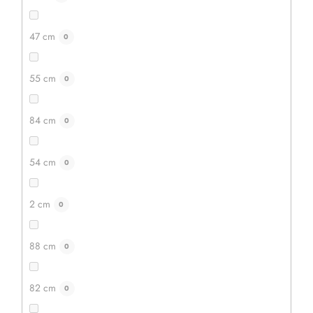
47 cm
0
55 cm
0
84 cm
0
54 cm
0
2 cm
0
88 cm
0
82 cm
0