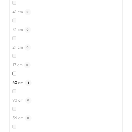
41 cm
0
31 cm
0
21 cm
0
17 cm
0
60 cm
1
90 cm
0
56 cm
0