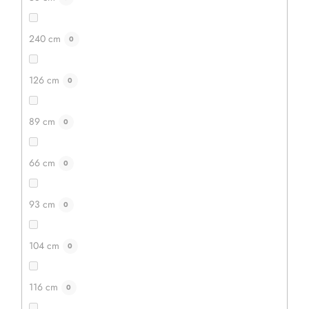
240 cm
0
126 cm
0
89 cm
0
66 cm
0
93 cm
0
104 cm
0
116 cm
0