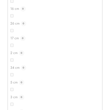
16 cm
0
26 cm
0
17 cm
0
2 cm
0
34 cm
0
5 cm
0
3 cm
0