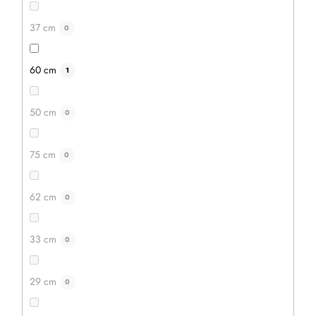
37 cm
0
60 cm
1
50 cm
0
75 cm
0
62 cm
0
33 cm
0
29 cm
0