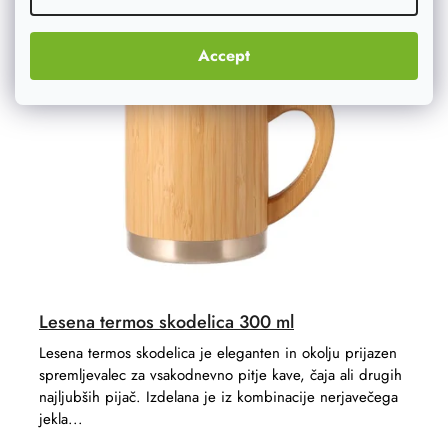
Akcija
–20 %
Accept
Lesena termos skodelica 300 ml
Lesena termos skodelica je eleganten in okolju prijazen
spremljevalec za vsakodnevno pitje kave, čaja ali drugih
najljubših pijač. Izdelana je iz kombinacije nerjavečega
jekla...