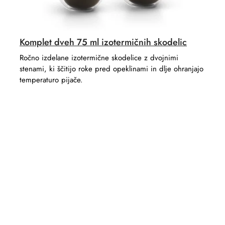
Komplet dveh 75 ml izotermičnih skodelic
Ročno izdelane izotermične skodelice z dvojnimi
stenami, ki ščitijo roke pred opeklinami in dlje ohranjajo
temperaturo pijače.