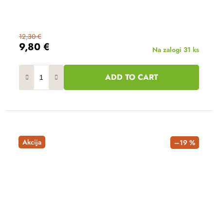
12,30 €
9,80 €
Na zalogi
31 ks
ADD TO CART
Akcija
–19 %