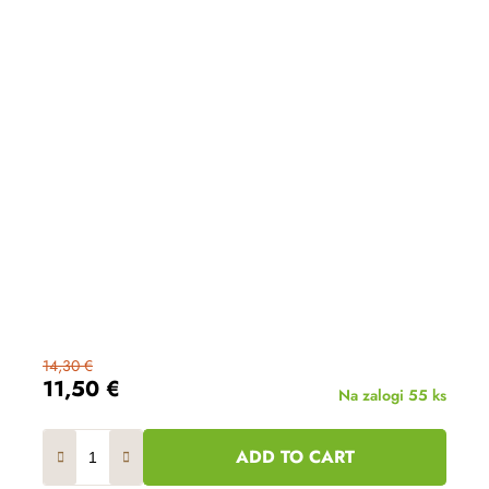
14,30 €
11,50 €
Na zalogi
55 ks
ADD TO CART