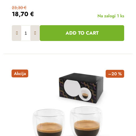
23,30 €
18,70 €
Na zalogi
1 ks
ADD TO CART
Akcija
–20 %