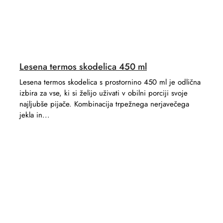
Lesena termos skodelica 450 ml
Lesena termos skodelica s prostornino 450 ml je odlična
izbira za vse, ki si želijo uživati ​​v obilni porciji svoje
najljubše pijače. Kombinacija trpežnega nerjavečega
jekla in...