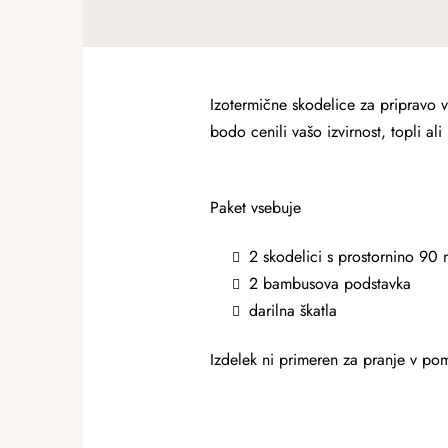
Izotermične skodelice za pripravo 
bodo cenili vašo izvirnost, topli al
Paket vsebuje
2 skodelici s prostornino 90 
2 bambusova podstavka
darilna škatla
Izdelek ni primeren za pranje v pom