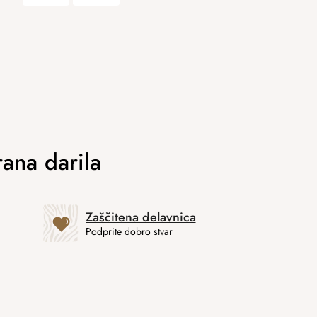
Zaščitena delavnica
Podprite dobro stvar