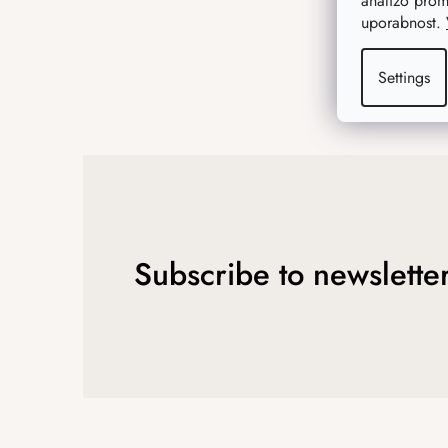
analizo prom
uporabnost.
Settings
Subscribe to newslette