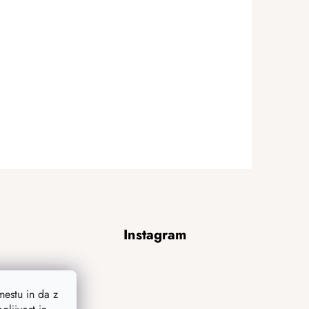
Instagram
estu in da z