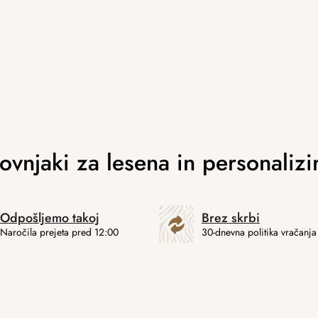
Odpošljemo takoj
Brez skrbi
Naročila prejeta pred 12:00
30-dnevna politika vračanja