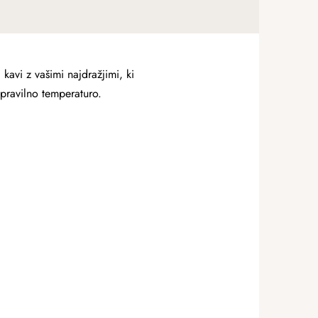
avi z vašimi najdražjimi, ki
 pravilno temperaturo.