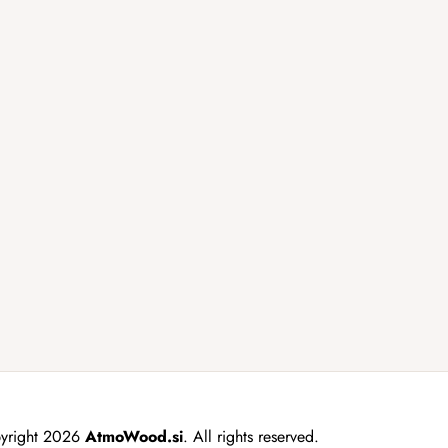
yright 2026
AtmoWood.si
. All rights reserved.