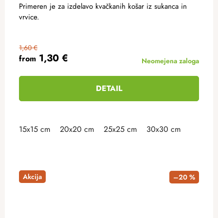
Primeren je za izdelavo kvačkanih košar iz sukanca in
vrvice.
1,60 €
1,30 €
from
Neomejena zaloga
DETAIL
15x15 cm
20x20 cm
25x25 cm
30x30 cm
Akcija
–20 %