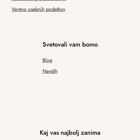
Varstvo osebnih podatkov
Svetovali vam bomo
Blog
Navdih
Kaj vas najbolj zanima