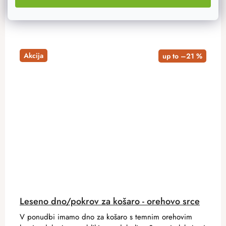
Akcija
up to –21 %
Leseno dno/pokrov za košaro - orehovo srce
V ponudbi imamo dno za košaro s temnim orehovim