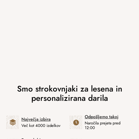
Odpošljemo takoj
Največja izbira
Naročila prejeta pred
Več kot 4000 izdelkov
12:00