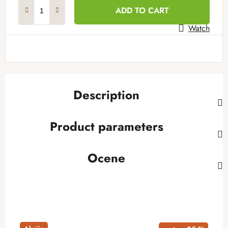
Measure price:
ADD TO CART
Watch
Description
Product parameters
Ocene