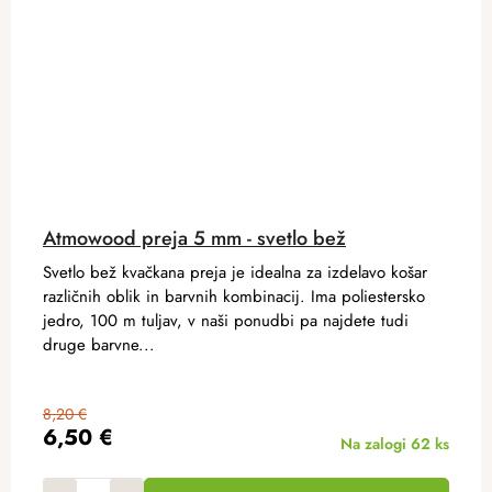
Atmowood preja 5 mm - svetlo bež
Svetlo bež kvačkana preja je idealna za izdelavo košar
različnih oblik in barvnih kombinacij. Ima poliestersko
jedro, 100 m tuljav, v naši ponudbi pa najdete tudi
druge barvne...
8,20 €
6,50 €
Na zalogi
62 ks