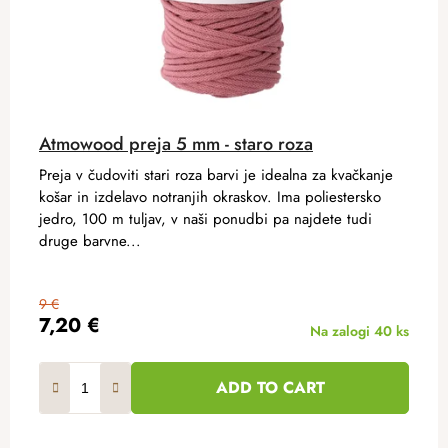
Atmowood preja 5 mm - staro roza
Preja v čudoviti stari roza barvi je idealna za kvačkanje
košar in izdelavo notranjih okraskov. Ima poliestersko
jedro, 100 m tuljav, v naši ponudbi pa najdete tudi
druge barvne...
9 €
7,20 €
Na zalogi
40 ks
ADD TO CART