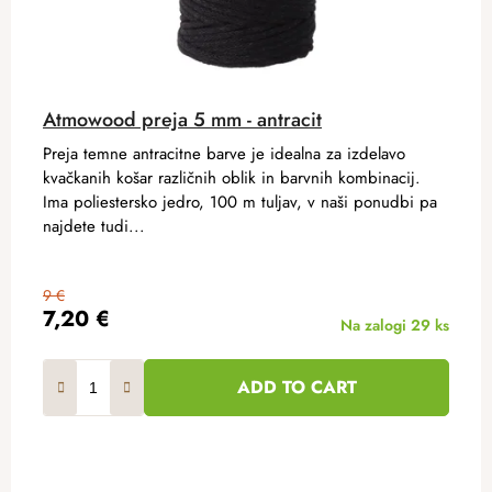
Atmowood preja 5 mm - antracit
Preja temne antracitne barve je idealna za izdelavo
kvačkanih košar različnih oblik in barvnih kombinacij.
Ima poliestersko jedro, 100 m tuljav, v naši ponudbi pa
najdete tudi...
9 €
7,20 €
Na zalogi
29 ks
ADD TO CART