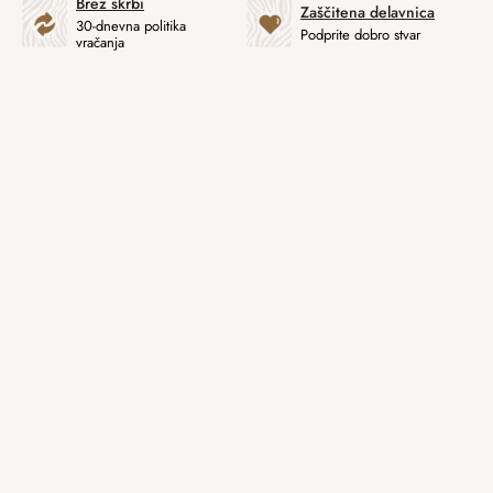
Brez skrbi
Zaščitena delavnica
30-dnevna politika
Podprite dobro stvar
vračanja