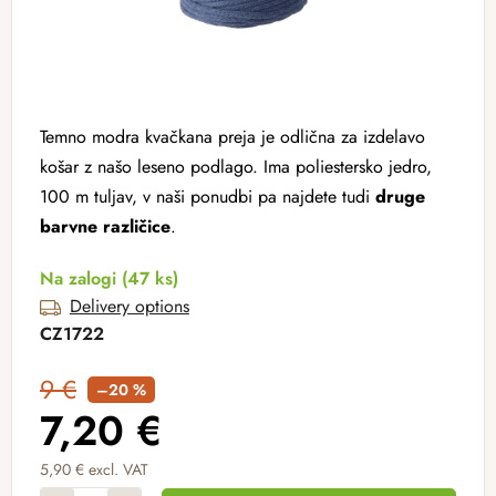
Temno modra kvačkana preja je odlična za izdelavo
košar z našo leseno podlago. Ima poliestersko jedro,
100 m tuljav, v naši ponudbi pa najdete tudi
druge
barvne različice
.
Na zalogi
(47 ks)
Delivery options
CZ1722
9 €
–20 %
7,20 €
5,90 € excl. VAT