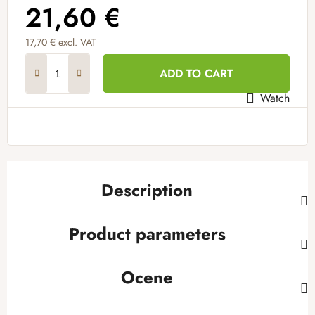
21,60 €
17,70 € excl. VAT
Measure price:
ADD TO CART
Watch
Description
Product parameters
Ocene