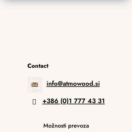
Contact
info
@
atmowood.si
+386 (0)1 777 43 31
Možnosti prevoza