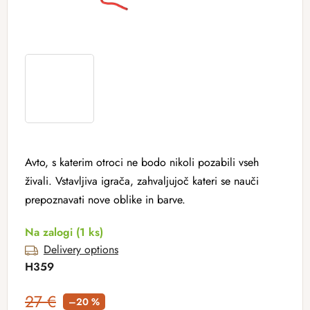
Avto, s katerim otroci ne bodo nikoli pozabili vseh
živali. Vstavljiva igrača, zahvaljujoč kateri se nauči
prepoznavati nove oblike in barve.
Na zalogi
(1 ks)
Delivery options
H359
27 €
–20 %