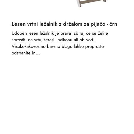
Lesen vrtni ležalnik z držalom za pijačo - črn
Udoben lesen ležalnik je prava izbira, če se želite
sprostiti na vrtu, terasi, balkonu ali ob vodi.
Visokokakovostno barvno blago lahko preprosto
odstranite in...