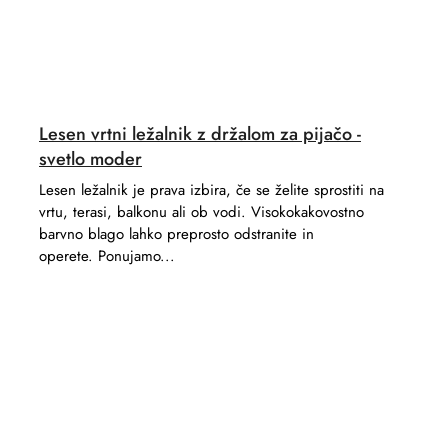
Lesen vrtni ležalnik z držalom za pijačo -
svetlo moder
Lesen ležalnik je prava izbira, če se želite sprostiti na
vrtu, terasi, balkonu ali ob vodi. Visokokakovostno
barvno blago lahko preprosto odstranite in
operete. Ponujamo...