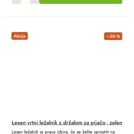
Akcija
–20 %
Lesen vrtni ležalnik z držalom za pijačo - zelen
Lesen ležalnik je prava izbira, če se želite sprostiti na