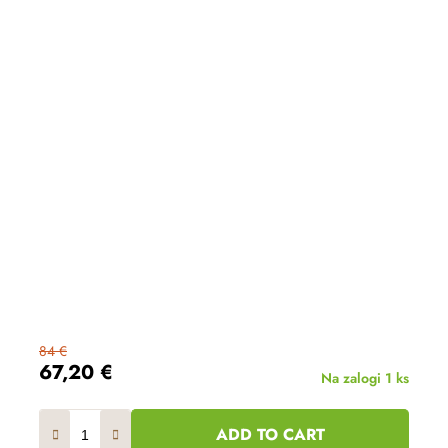
84 €
67,20 €
Na zalogi
1 ks
ADD TO CART