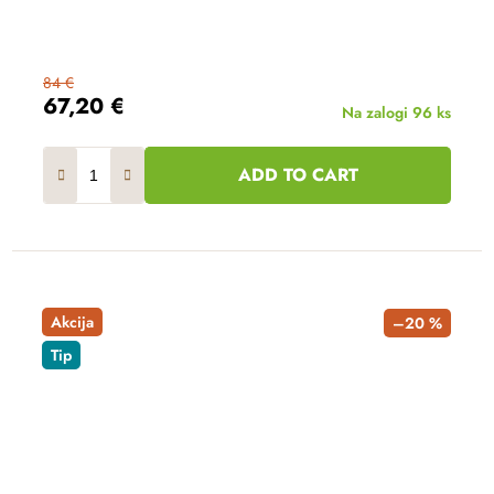
84 €
67,20 €
Na zalogi
96 ks
ADD TO CART
Akcija
–20 %
Tip