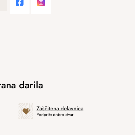
Zaščitena delavnica
Podprite dobro stvar