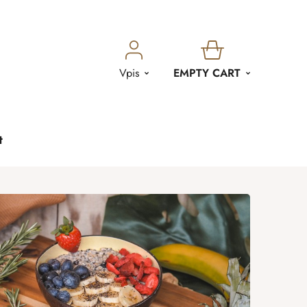
SHOPPING
Vpis
EMPTY CART
CART
t