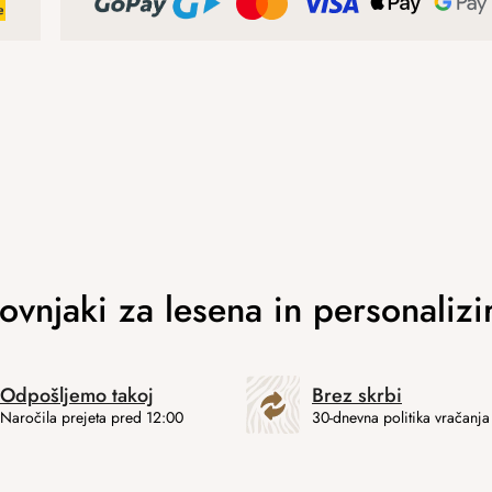
Odpošljemo takoj
Brez skrbi
Naročila prejeta pred 12:00
30-dnevna politika vračanja