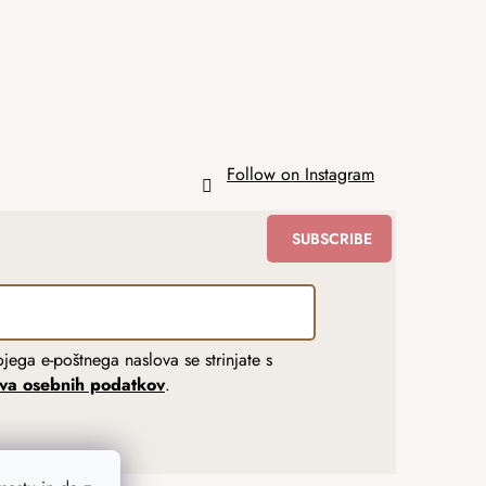
Follow on Instagram
SUBSCRIBE
jega e-poštnega naslova se strinjate s
tva osebnih podatkov
.