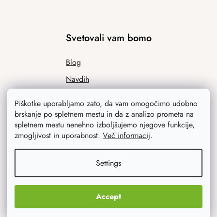
Svetovali vam bomo
Blog
Navdih
Piškotke uporabljamo zato, da vam omogočimo udobno
brskanje po spletnem mestu in da z analizo prometa na
spletnem mestu nenehno izboljšujemo njegove funkcije,
zmogljivost in uporabnost.
Več informacij
.
Settings
Kaj vas najbolj zanima
Accept
Novosti
Izvirna darila