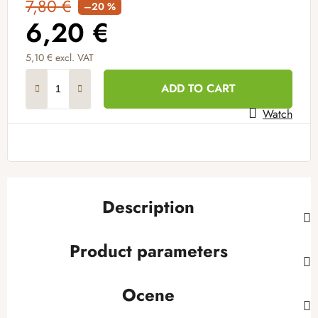
7,80 €
–20 %
6,20 €
5,10 € excl. VAT
Measure price:
ADD TO CART
Watch
Description
Product parameters
Ocene