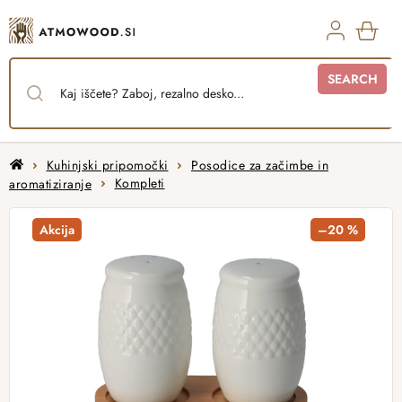
Skip
to
content
SHO
SEARCH
CAR
Home
Kuhinjski pripomočki
Posodice za začimbe in
aromatiziranje
Kompleti
Akcija
–20 %