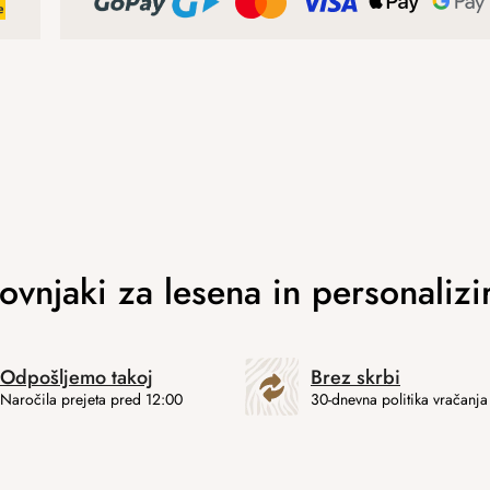
Odpošljemo takoj
Brez skrbi
Naročila prejeta pred 12:00
30-dnevna politika vračanja