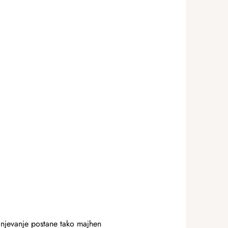
anjevanje postane tako majhen