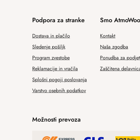
Podpora za stranke
Smo AtmoWoo
Dostava in plačilo
Kontakt
Sledenje pošiljk
Naša zgodba
Program zvestobe
Ponudba za podjet
Reklamacije in vračila
Zaščitena delavnic
Splošni pogoji poslovanja
Varstvo osebnih podatkov
Možnosti prevoza