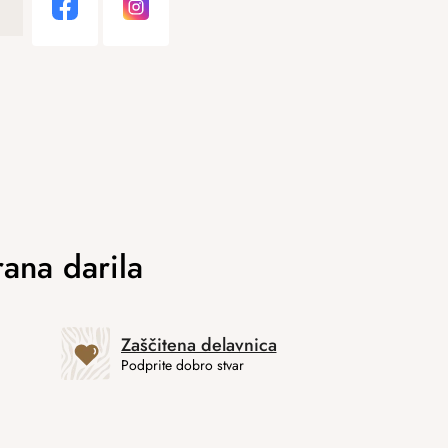
Zaščitena delavnica
Podprite dobro stvar