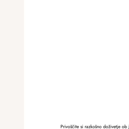
Privoščite si razkošno doživetje o