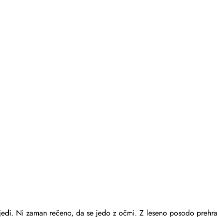
b jedi. Ni zaman rečeno, da se jedo z očmi. Z leseno posodo prehr