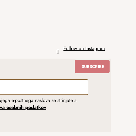
Follow on Instagram
SUBSCRIBE
jega e-poštnega naslova se strinjate s
tva osebnih podatkov
.