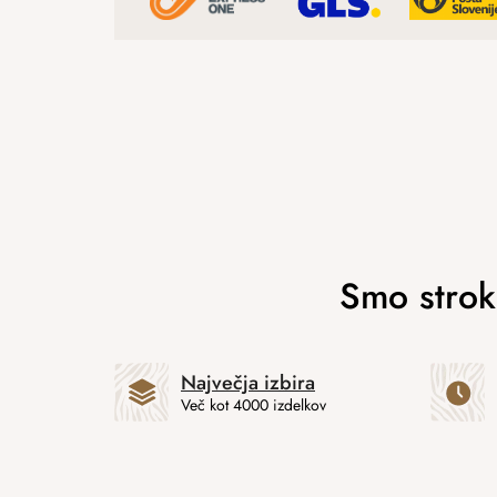
Največja izbira
Več kot 4000 izdelkov