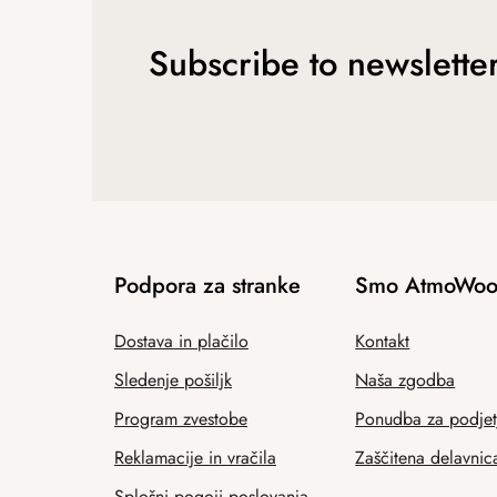
Subscribe to newslette
Podpora za stranke
Smo AtmoWoo
Dostava in plačilo
Kontakt
Sledenje pošiljk
Naša zgodba
Program zvestobe
Ponudba za podjet
Reklamacije in vračila
Zaščitena delavnic
Splošni pogoji poslovanja