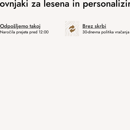
Odpošljemo takoj
Brez skrbi
Naročila prejeta pred 12:00
30-dnevna politika vračanja