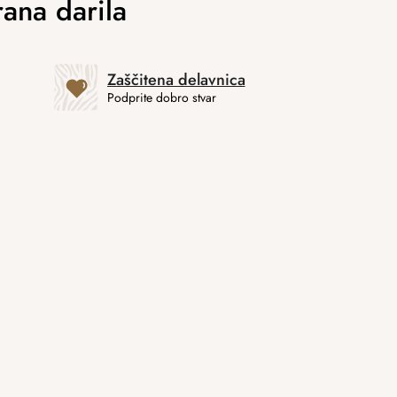
Zaščitena delavnica
Podprite dobro stvar