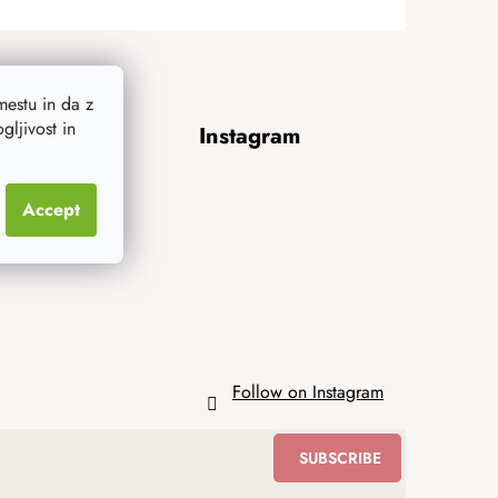
estu in da z
ljivost in
Instagram
Accept
Follow on Instagram
SUBSCRIBE