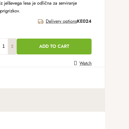
z jelševega lesa je odlična za serviranje
prigrizkov.
Delivery options
KE024
ADD TO CART
Watch