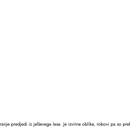
ranje predjedi iz jelševega lesa. Je izvirne oblike, robovi pa so pre