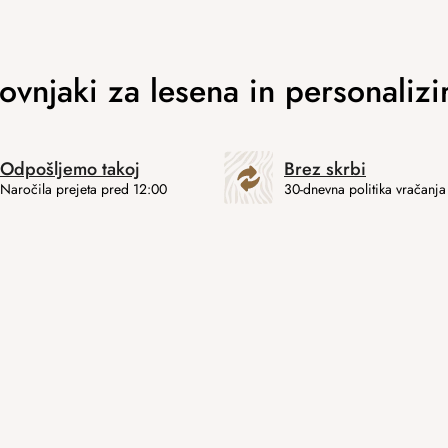
Odpošljemo takoj
Brez skrbi
Naročila prejeta pred 12:00
30-dnevna politika vračanja