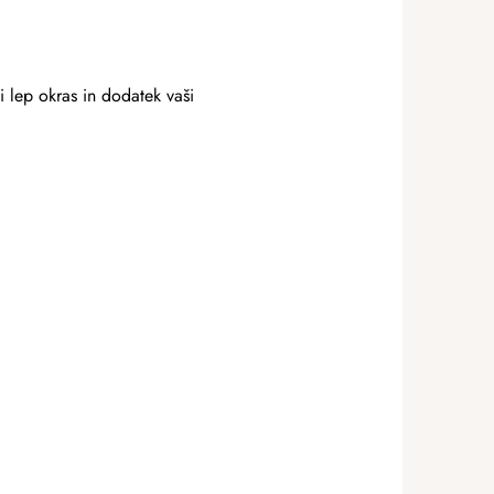
i lep okras in dodatek vaši