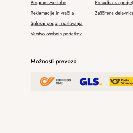
Program zvestobe
Ponudba za podjet
Reklamacije in vračila
Zaščitena delavnic
Splošni pogoji poslovanja
Varstvo osebnih podatkov
Možnosti prevoza