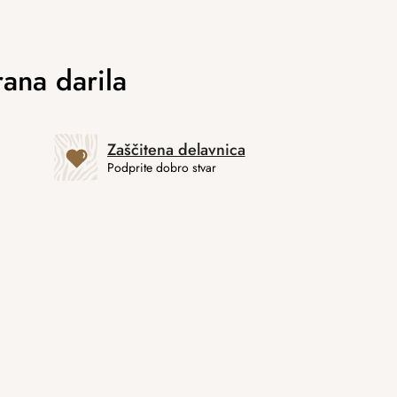
Zaščitena delavnica
Podprite dobro stvar