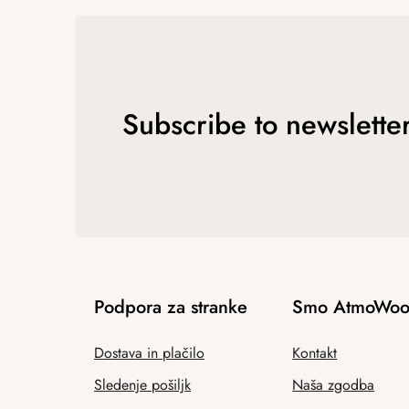
Subscribe to newslette
Podpora za stranke
Smo AtmoWoo
Dostava in plačilo
Kontakt
Sledenje pošiljk
Naša zgodba