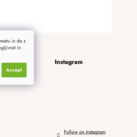
estu in da z
ljivost in
Instagram
Accept
Follow on Instagram