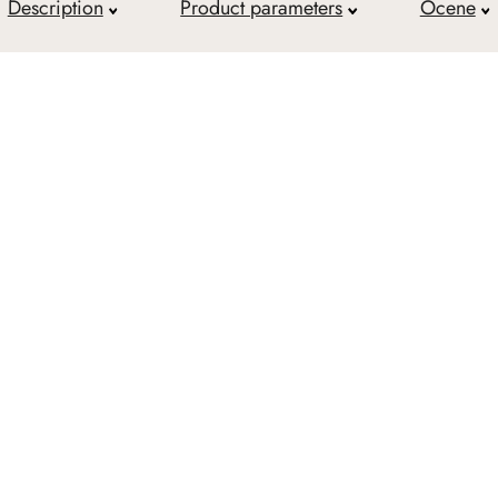
Description
Product parameters
Ocene