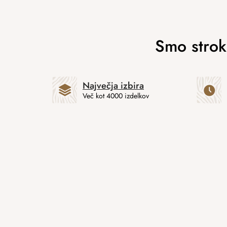
Največja izbira
Več kot 4000 izdelkov