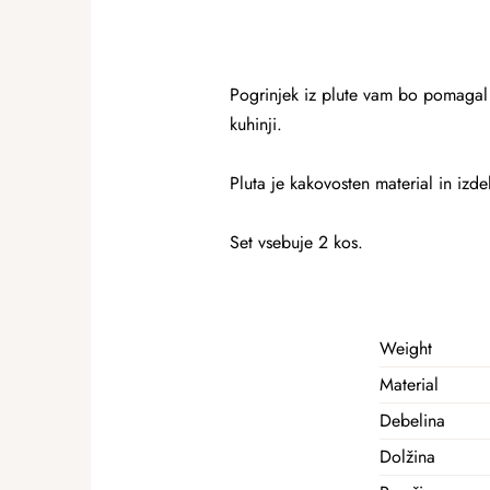
Pogrinjek iz plute vam bo pomagal z
kuhinji.
Pluta je kakovosten material in izdel
Set vsebuje 2 kos.
Weight
Material
Debelina
Dolžina