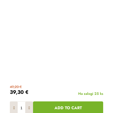
49,20 €
39,30 €
Na zalogi
25 ks
ADD TO CART