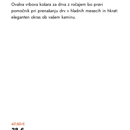
Ovalna vrbova košara za drva z ročajem bo pravi
pomočnik pri prenašanju drv v hladnih mesecih in hkrati
eleganten okras ob vašem kaminu.
47,50 €