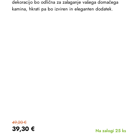
dekoracijo bo odlična za zalaganje vašega domačega
kamina, hkrati pa bo izviren in eleganten dodatek.
49,20 €
39,30 €
Na zalogi
25 ks