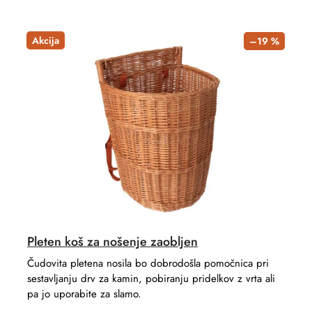
Akcija
–19 %
Pleten koš za nošenje zaobljen
Čudovita pletena nosila bo dobrodošla pomočnica pri
sestavljanju drv za kamin, pobiranju pridelkov z vrta ali
pa jo uporabite za slamo.