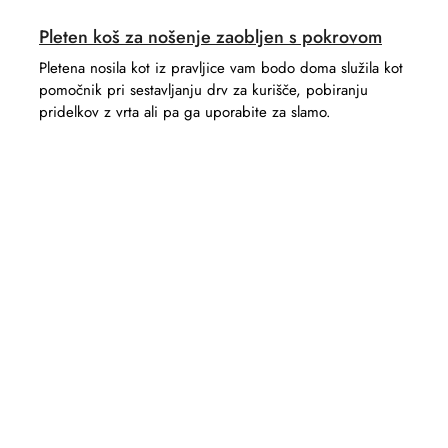
Pleten koš za nošenje zaobljen s pokrovom
Pletena nosila kot iz pravljice vam bodo doma služila kot
pomočnik pri sestavljanju drv za kurišče, pobiranju
pridelkov z vrta ali pa ga uporabite za slamo.