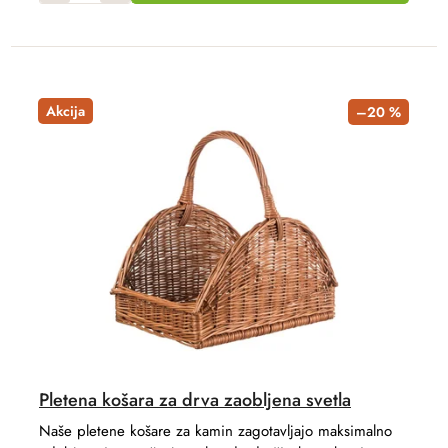
Akcija
–20 %
Pletena košara za drva zaobljena svetla
Naše pletene košare za kamin zagotavljajo maksimalno