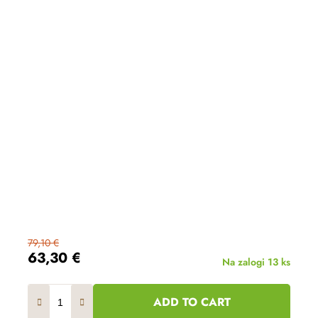
79,10 €
63,30 €
Na zalogi
13 ks
ADD TO CART