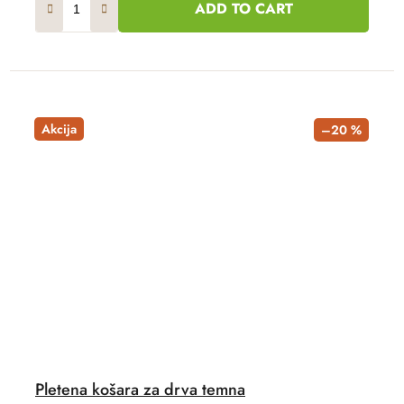
ADD TO CART
Akcija
–20 %
Pletena košara za drva temna