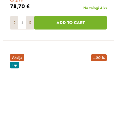
98,40 €
78,70 €
Na zalogi
4 ks
ADD TO CART
Akcija
–20 %
Tip