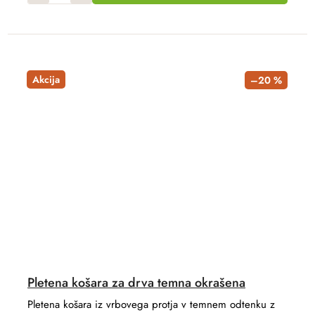
Akcija
–20 %
Pletena košara za drva temna okrašena
Pletena košara iz vrbovega protja v temnem odtenku z