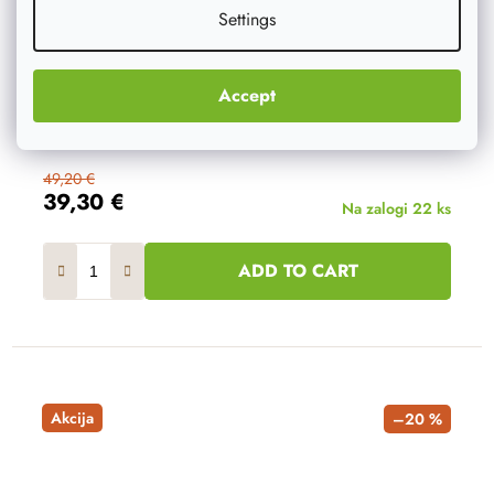
Settings
Accept
49,20 €
39,30 €
Na zalogi
22 ks
ADD TO CART
Akcija
–20 %