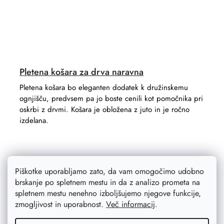
Pletena košara za drva naravna
Pletena košara bo eleganten dodatek k družinskemu
ognjišču, predvsem pa jo boste cenili kot pomočnika pri
oskrbi z drvmi. Košara je obložena z juto in je ročno
izdelana.
Piškotke uporabljamo zato, da vam omogočimo udobno
brskanje po spletnem mestu in da z analizo prometa na
spletnem mestu nenehno izboljšujemo njegove funkcije,
zmogljivost in uporabnost.
Več informacij
.