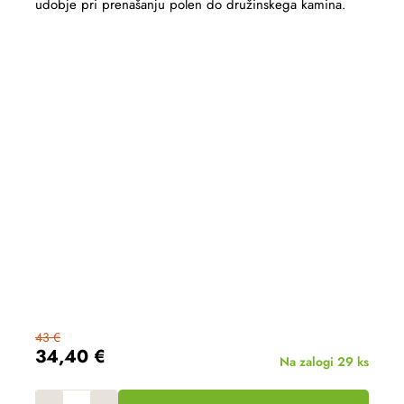
udobje pri prenašanju polen do družinskega kamina.
43 €
34,40 €
Na zalogi
29 ks