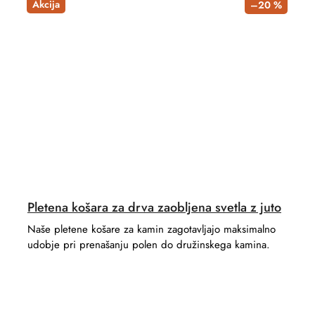
Akcija
–20 %
Pletena košara za drva zaobljena svetla z juto
Naše pletene košare za kamin zagotavljajo maksimalno
udobje pri prenašanju polen do družinskega kamina.