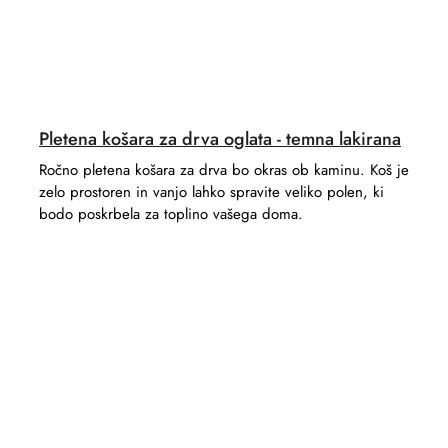
Pletena košara za drva oglata - temna lakirana
Ročno pletena košara za drva bo okras ob kaminu. Koš je
zelo prostoren in vanjo lahko spravite veliko polen, ki
bodo poskrbela za toplino vašega doma.