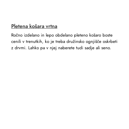
Pletena košara vrtna
Ročno izdelano in lepo obdelano pleteno košaro boste
cenili v trenutkih, ko je treba družinsko ognjišče oskrbeti
z drvmi. Lahko pa v njej naberete tudi sadje ali seno.