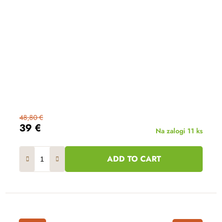
48,80 €
39 €
Na zalogi
11 ks
ADD TO CART