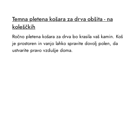
Temna pletena košara za drva obšita - na
koleščkih
Ročno pletena košara za drva bo krasila vaš kamin. Koš
je prostoren in vanjo lahko spravite dovolj polen, da
ustvarite pravo vzdušje doma.