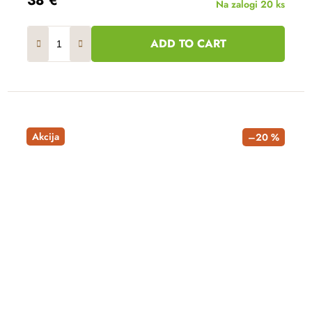
38 €
Na zalogi
20 ks
ADD TO CART
Akcija
–20 %