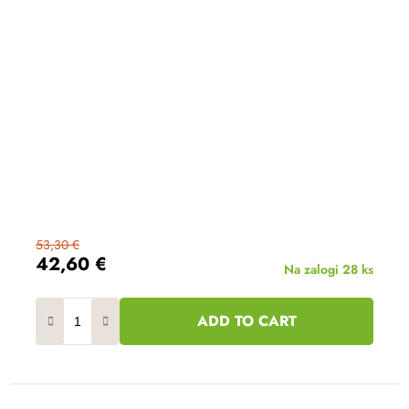
53,30 €
42,60 €
Na zalogi
28 ks
ADD TO CART