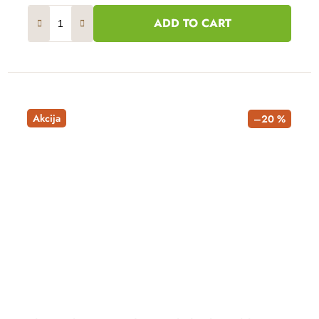
ADD TO CART
Akcija
–20 %