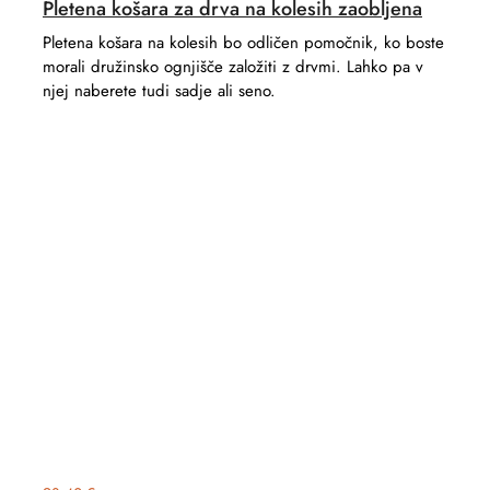
Pletena košara za drva na kolesih zaobljena
Pletena košara na kolesih bo odličen pomočnik, ko boste
morali družinsko ognjišče založiti z drvmi. Lahko pa v
njej naberete tudi sadje ali seno.