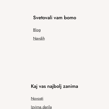
Svetovali vam bomo
Blog
Navdih
Kaj vas najbolj zanima
Novosti
Izvirna darila