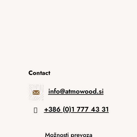
Contact
info
@
atmowood.si
+386 (0)1 777 43 31
Možnosti prevoza