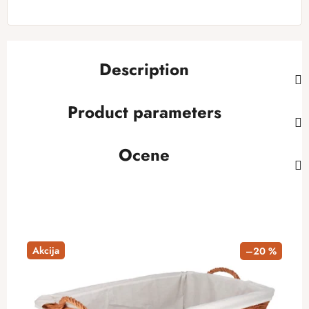
Description
Product parameters
Ocene
Akcija
–20 %