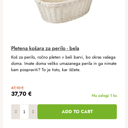
Pletena košara za perilo - bela
Koš za perilo, ročno pleten v beli barvi, bo okras vašega
doma. Imate doma veliko umazanega perila in ga nimate
kam pospraviti? To je tisto, kar iščete.
47,10 €
37,70 €
Na zalogi
1 ks
ADD TO CART