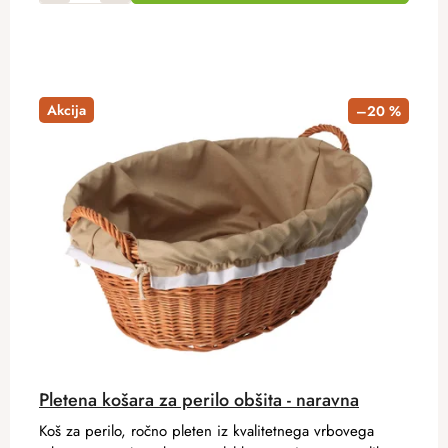
Akcija
–20 %
Pletena košara za perilo obšita - naravna
Koš za perilo, ročno pleten iz kvalitetnega vrbovega