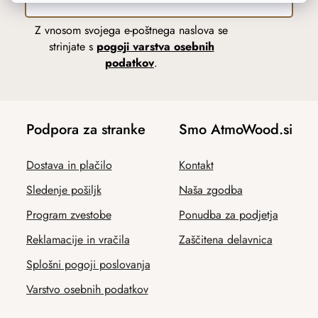
Z vnosom svojega e-poštnega naslova se
strinjate s
pogoji varstva osebnih
podatkov
.
Podpora za stranke
Smo AtmoWood.si
Dostava in plačilo
Kontakt
Sledenje pošiljk
Naša zgodba
Program zvestobe
Ponudba za podjetja
Reklamacije in vračila
Zaščitena delavnica
Splošni pogoji poslovanja
Varstvo osebnih podatkov