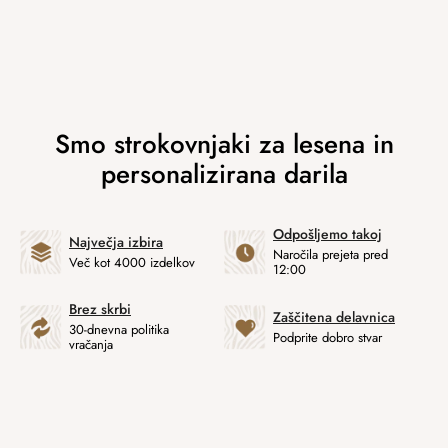
Odpošljemo takoj
Največja izbira
Naročila prejeta pred
Več kot 4000 izdelkov
12:00
Brez skrbi
Zaščitena delavnica
30-dnevna politika
Podprite dobro stvar
vračanja