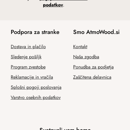
podatkov
.
Podpora za stranke
Smo AtmoWood.si
Dostava in plačilo
Kontakt
Sledenje pošiljk
Naša zgodba
Program zvestobe
Ponudba za podjetja
Reklamacije in vračila
Zaščitena delavnica
Splošni pogoji poslovanja
Varstvo osebnih podatkov