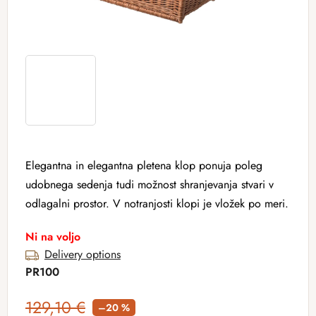
Elegantna in elegantna pletena klop ponuja poleg
udobnega sedenja tudi možnost shranjevanja stvari v
odlagalni prostor. V notranjosti klopi je vložek po meri.
Ni na voljo
Delivery options
PR100
129,10 €
–20 %