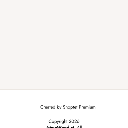
Created by Shoptet Premium
Copyright 2026
AtmoWood.si
. All