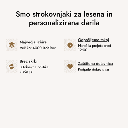
Odpošljemo takoj
Največja izbira
Naročila prejeta pred
Več kot 4000 izdelkov
12:00
Brez skrbi
Zaščitena delavnica
30-dnevna politika
Podprite dobro stvar
vračanja