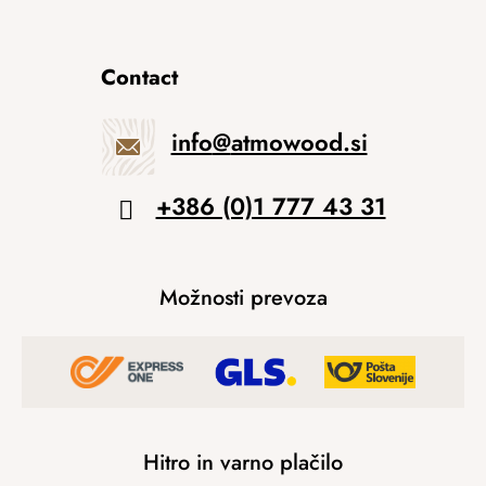
Contact
info
@
atmowood.si
+386 (0)1 777 43 31
Možnosti prevoza
Hitro in varno plačilo