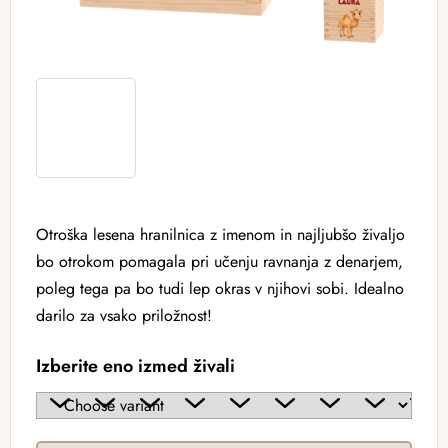
Otroška lesena hranilnica z imenom in najljubšo živaljo
bo otrokom pomagala pri učenju ravnanja z denarjem,
poleg tega pa bo tudi lep okras v njihovi sobi. Idealno
darilo za vsako priložnost!
Izberite eno izmed živali