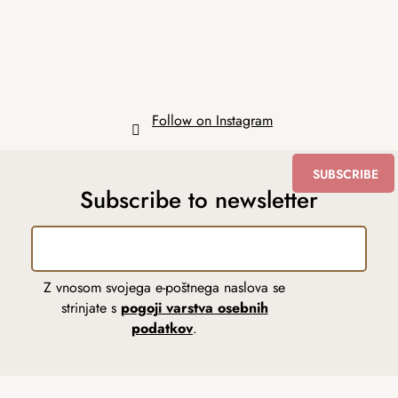
r
Follow on Instagram
SUBSCRIBE
Subscribe to newsletter
Z vnosom svojega e-poštnega naslova se
strinjate s
pogoji varstva osebnih
podatkov
.