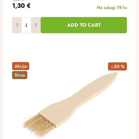
1,30 €
Na zalogi
78 ks
ADD TO CART
Akcija
–20 %
Trivia