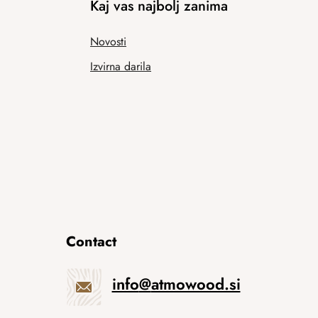
Kaj vas najbolj zanima
Novosti
Izvirna darila
Contact
info
@
atmowood.si