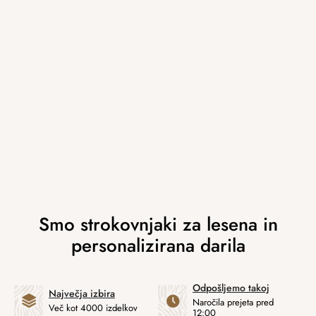
Odpošljemo takoj
Največja izbira
Naročila prejeta pred
Več kot 4000 izdelkov
12:00