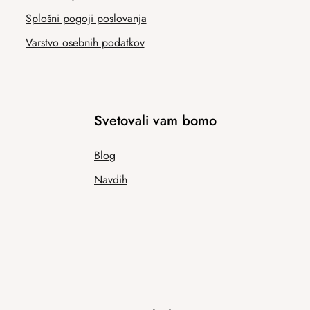
Splošni pogoji poslovanja
Varstvo osebnih podatkov
Svetovali vam bomo
Blog
Navdih