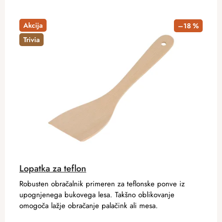
Akcija
–18 %
Trivia
Lopatka za teflon
Robusten obračalnik primeren za teflonske ponve iz
upognjenega bukovega lesa. Takšno oblikovanje
omogoča lažje obračanje palačink ali mesa.