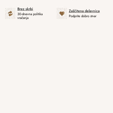
Brez skrbi
Zaščitena delavnica
30-dnevna politika
Podprite dobro stvar
vračanja