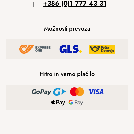
+386 (0)1 777 43 31
Možnosti prevoza
Hitro in varno plačilo