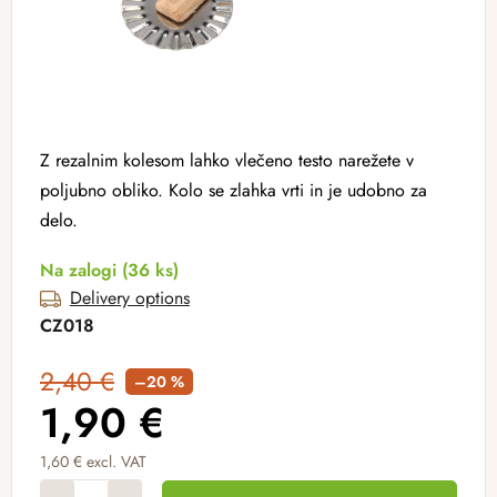
Z rezalnim kolesom lahko vlečeno testo narežete v
poljubno obliko. Kolo se zlahka vrti in je udobno za
delo.
Na zalogi
(36 ks)
Delivery options
CZ018
2,40 €
–20 %
1,90 €
1,60 € excl. VAT
Measure price: