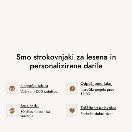
Odpošljemo takoj
Največja izbira
Naročila prejeta pred
Več kot 4000 izdelkov
12:00
Brez skrbi
Zaščitena delavnica
30-dnevna politika
Podprite dobro stvar
vračanja