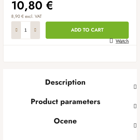
10,80 €
8,90 € excl. VAT
Measure price:
ADD TO CART
Watch
Description
Product parameters
Ocene