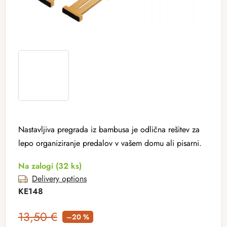
Nastavljiva pregrada iz bambusa je odlična rešitev za
lepo organiziranje predalov v vašem domu ali pisarni.
Na zalogi
(32 ks)
Delivery options
KE148
13,50 €
–20 %