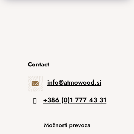
Contact
info
@
atmowood.si
+386 (0)1 777 43 31
Možnosti prevoza