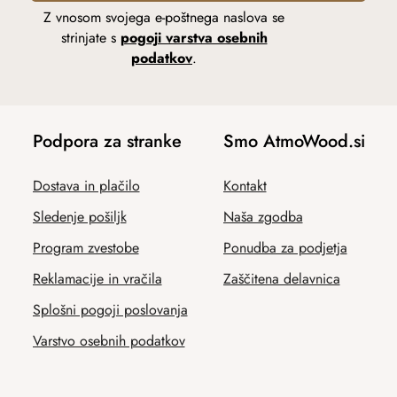
Z vnosom svojega e-poštnega naslova se
strinjate s
pogoji varstva osebnih
podatkov
.
Podpora za stranke
Smo AtmoWood.si
Dostava in plačilo
Kontakt
Sledenje pošiljk
Naša zgodba
Program zvestobe
Ponudba za podjetja
Reklamacije in vračila
Zaščitena delavnica
Splošni pogoji poslovanja
Varstvo osebnih podatkov