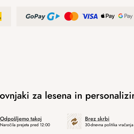
Odpošljemo takoj
Brez skrbi
Naročila prejeta pred 12:00
30-dnevna politika vračanja