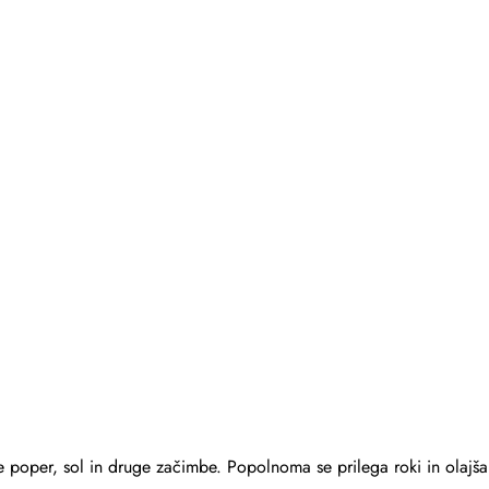
 poper, sol in druge začimbe. Popolnoma se prilega roki in olajša 