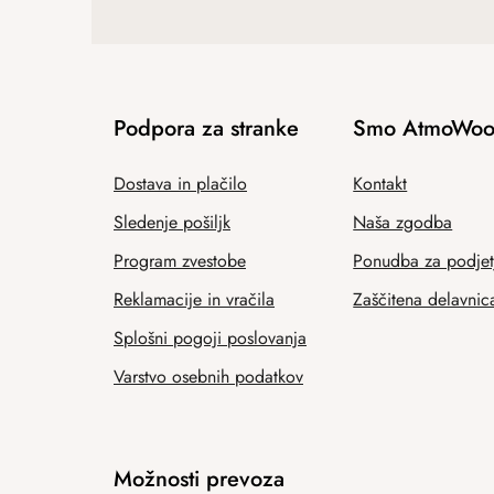
Podpora za stranke
Smo AtmoWoo
Dostava in plačilo
Kontakt
Sledenje pošiljk
Naša zgodba
Program zvestobe
Ponudba za podjet
Reklamacije in vračila
Zaščitena delavnic
Splošni pogoji poslovanja
Varstvo osebnih podatkov
Možnosti prevoza