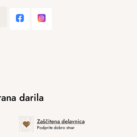
Zaščitena delavnica
Podprite dobro stvar