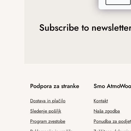
Subscribe to newslette
Podpora za stranke
Smo AtmoWoo
Dostava in plačilo
Kontakt
Sledenje pošiljk
Naša zgodba
Program zvestobe
Ponudba za podjet