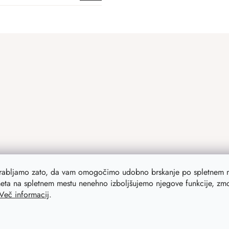
orabljamo zato, da vam omogočimo udobno brskanje po spletnem m
eta na spletnem mestu nenehno izboljšujemo njegove funkcije, zmog
Več informacij
.