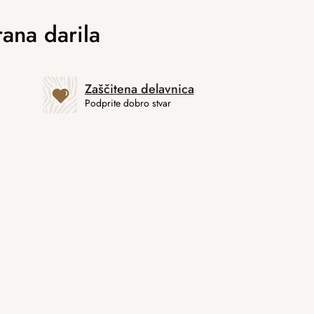
Zaščitena delavnica
Podprite dobro stvar