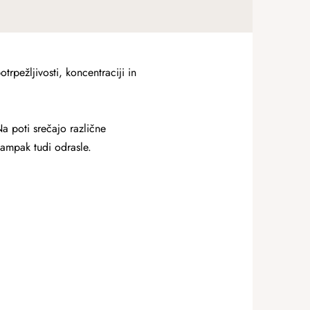
rpežljivosti, koncentraciji in
a poti srečajo različne
 ampak tudi odrasle.