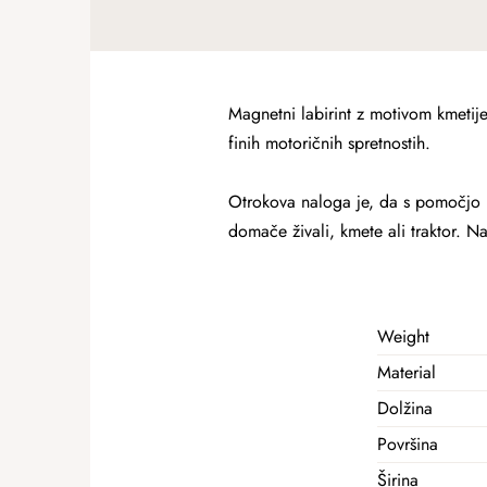
Magnetni labirint z motivom kmetije
finih motoričnih spretnostih.
Otrokova naloga je, da s pomočjo m
domače živali, kmete ali traktor. Na
Weight
Material
Dolžina
Površina
Širina