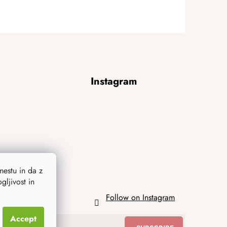
Instagram
estu in da z
ljivost in
Follow on Instagram
Accept