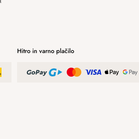
a
Hitro in varno plačilo