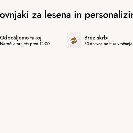
Odpošljemo takoj
Brez skrbi
Naročila prejeta pred 12:00
30-dnevna politika vračanja