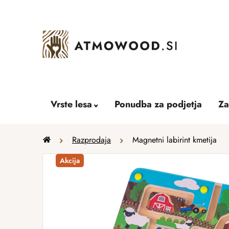
Skip
to
content
Vrste lesa
Ponudba za podjetja
Za
Home
Razprodaja
Magnetni labirint kmetija
Akcija