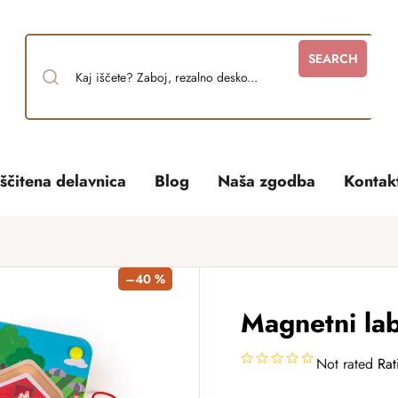
SEARCH
ščitena delavnica
Blog
Naša zgodba
Kontak
–40 %
Magnetni lab
Not rated
Rat