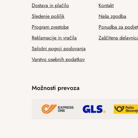
Dostava in plačilo
Kontakt
Sledenje pošiljk
Naša zgodba
Program zvestobe
Ponudba za podjet
Reklamacije in vračila
Zaščitena delavnic
Splošni pogoji poslovanja
Varstvo osebnih podatkov
Možnosti prevoza