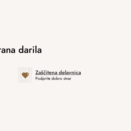
Zaščitena delavnica
Podprite dobro stvar