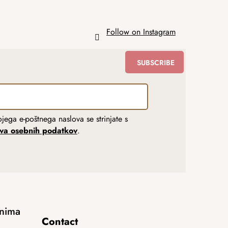
Follow on Instagram
SUBSCRIBE
jega e-poštnega naslova se strinjate s
tva osebnih podatkov
.
anima
Contact