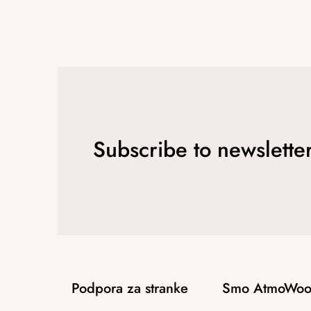
Subscribe to newslette
Podpora za stranke
Smo AtmoWoo