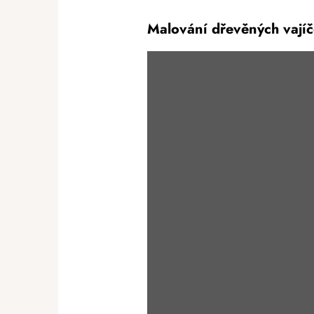
Malování dřevěných vají