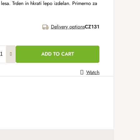
lesa. Trden in hkrati lepo izdelan. Primerno za
Delivery options
CZ131
ADD TO CART
Watch