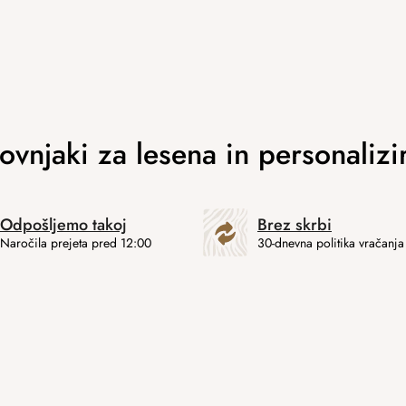
Odpošljemo takoj
Brez skrbi
Naročila prejeta pred 12:00
30-dnevna politika vračanja