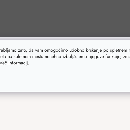
orabljamo zato, da vam omogočimo udobno brskanje po spletnem m
eta na spletnem mestu nenehno izboljšujemo njegove funkcije, zmog
Več informacij
.