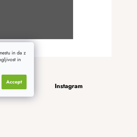
estu in da z
ljivost in
Accept
Instagram