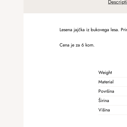
Descript
Lesena jajčka iz bukovega lesa. Pri
Cena je za 6 kom.
Weight
Material
Površina
Širina
Višina