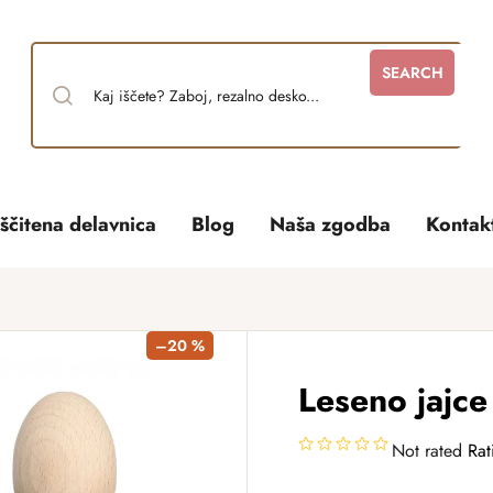
SEARCH
ščitena delavnica
Blog
Naša zgodba
Kontak
–20 %
Leseno jajce
Not rated
Rat