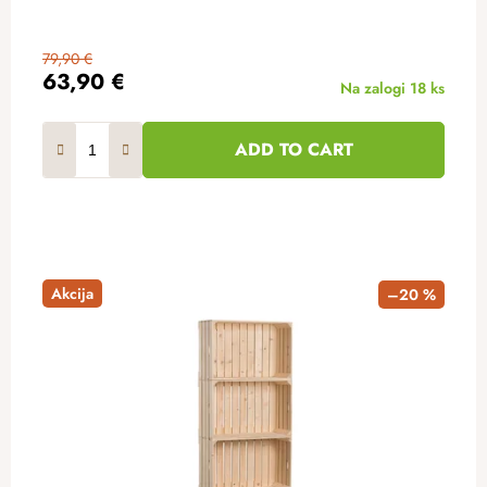
79,90 €
63,90 €
Na zalogi
18 ks
ADD TO CART
Akcija
–20 %