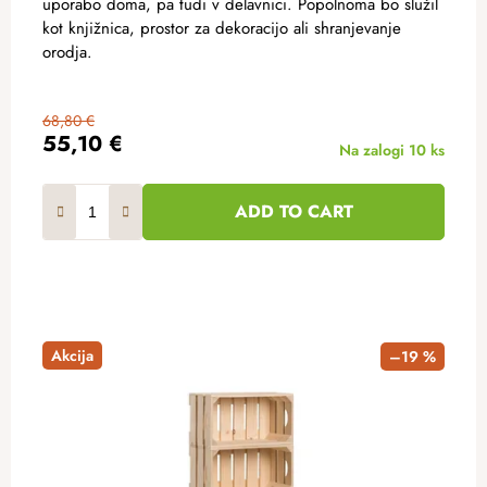
uporabo doma, pa tudi v delavnici. Popolnoma bo služil
kot knjižnica, prostor za dekoracijo ali shranjevanje
orodja.
68,80 €
55,10 €
Na zalogi
10 ks
ADD TO CART
Akcija
–19 %