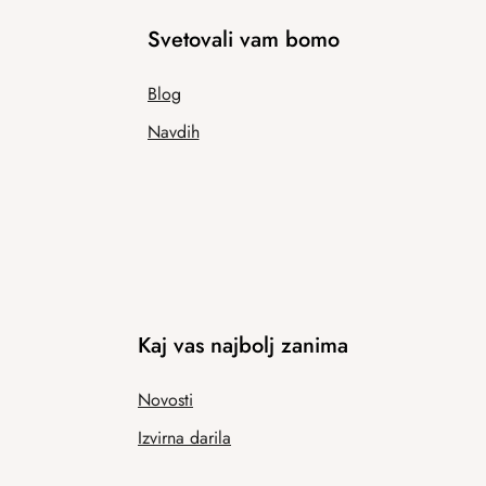
Svetovali vam bomo
Blog
Navdih
Kaj vas najbolj zanima
Novosti
Izvirna darila