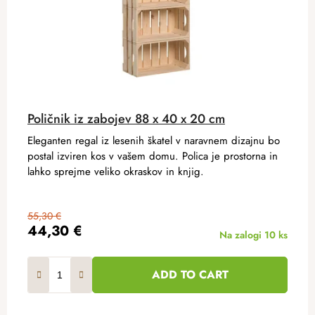
Poličnik iz zabojev 88 x 40 x 20 cm
Eleganten regal iz lesenih škatel v naravnem dizajnu bo
postal izviren kos v vašem domu. Polica je prostorna in
lahko sprejme veliko okraskov in knjig.
55,30 €
44,30 €
Na zalogi
10 ks
ADD TO CART