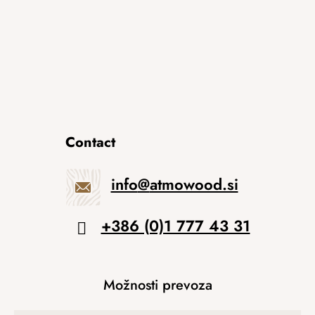
Contact
info
@
atmowood.si
+386 (0)1 777 43 31
Možnosti prevoza