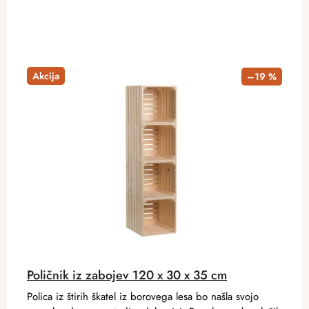
Akcija
–19 %
Poličnik iz zabojev 120 x 30 x 35 cm
Polica iz štirih škatel iz borovega lesa bo našla svojo