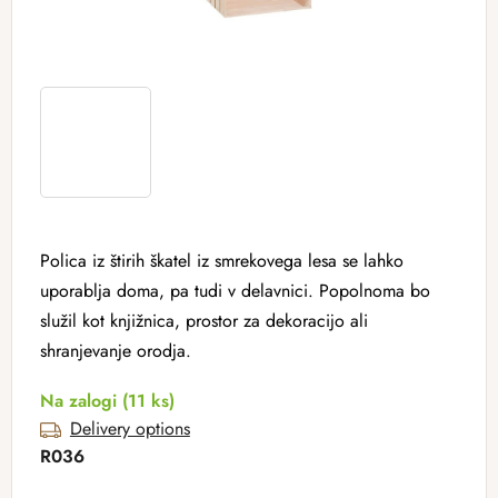
Polica iz štirih škatel iz smrekovega lesa se lahko
uporablja doma, pa tudi v delavnici. Popolnoma bo
služil kot knjižnica, prostor za dekoracijo ali
shranjevanje orodja.
Na zalogi
(11 ks)
Delivery options
R036