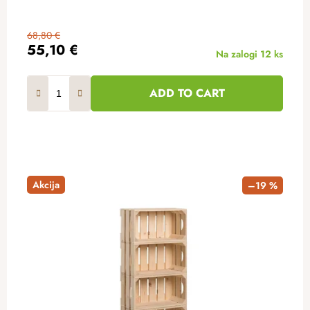
68,80 €
55,10 €
Na zalogi
12 ks
ADD TO CART
Akcija
–19 %