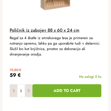
Poličnik iz zabojev 88 x 60 x 24 cm
Regal za 4 škatle iz smrekovega lesa je primeren za
notranjo opremo, lahko pa ga uporabite tudi v delavnici.
Služil bo kot knjižnica, prostor za dekoracijo ali
shranjevanje orodja.
73,80 €
59 €
Na zalogi
2 ks
ADD TO CART