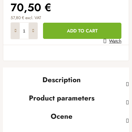
70,50 €
57,80 € excl. VAT
Measure price:
ADD TO CART
Watch
Description
Product parameters
Ocene