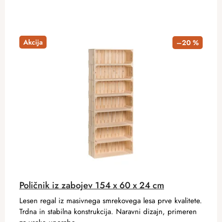
Akcija
–20 %
Poličnik iz zabojev 154 x 60 x 24 cm
Lesen regal iz masivnega smrekovega lesa prve kvalitete.
Trdna in stabilna konstrukcija. Naravni dizajn, primeren