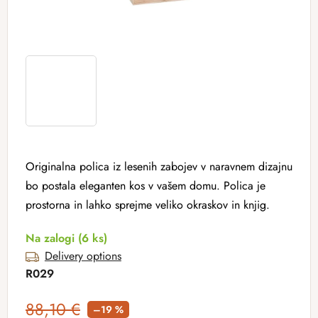
Originalna polica iz lesenih zabojev v naravnem dizajnu
bo postala eleganten kos v vašem domu. Polica je
prostorna in lahko sprejme veliko okraskov in knjig.
Na zalogi
(6 ks)
Delivery options
R029
88,10 €
–19 %