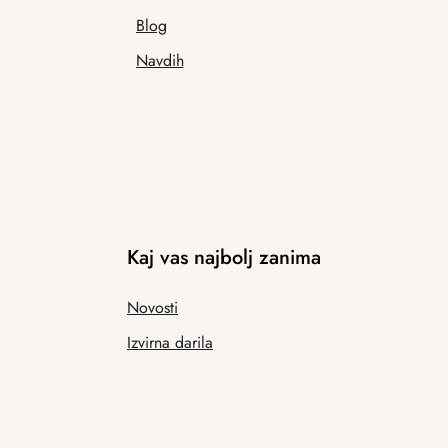
Blog
Navdih
Kaj vas najbolj zanima
Novosti
Izvirna darila