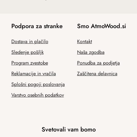
Podpora za stranke
Smo AtmoWood.si
Dostava in plačilo
Kontakt
Sledenje pošiljk
Naša zgodba
Program zvestobe
Ponudba za podjetja
Reklamacije in vračila
Zaščitena delavnica
Splošni pogoji poslovanja
Varstvo osebnih podatkov
Svetovali vam bomo