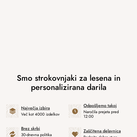
Odpošljemo takoj
Največja izbira
Naročila prejeta pred
Več kot 4000 izdelkov
12:00
Brez skrbi
Zaščitena delavnica
30-dnevna politika