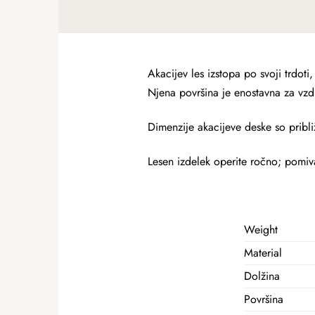
Akacijev les izstopa po svoji trdoti,
Njena površina je enostavna za vzdrž
Dimenzije akacijeve deske so pribl
Lesen izdelek operite ročno; pomiv
Weight
Material
Dolžina
Površina