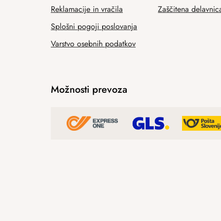
Reklamacije in vračila
Zaščitena delavnic
Splošni pogoji poslovanja
Varstvo osebnih podatkov
Možnosti prevoza