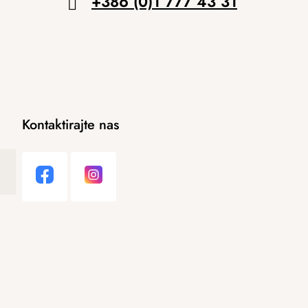
+386 (0)1 777 43 31
Kontaktirajte nas