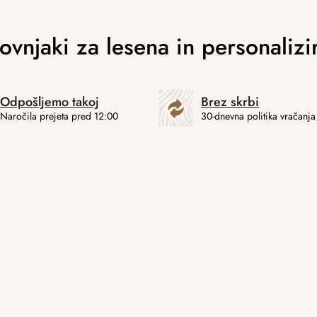
Odpošljemo takoj
Brez skrbi
Naročila prejeta pred 12:00
30-dnevna politika vračanja