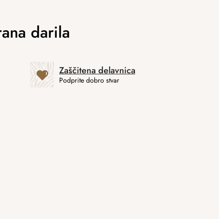
Zaščitena delavnica
Podprite dobro stvar