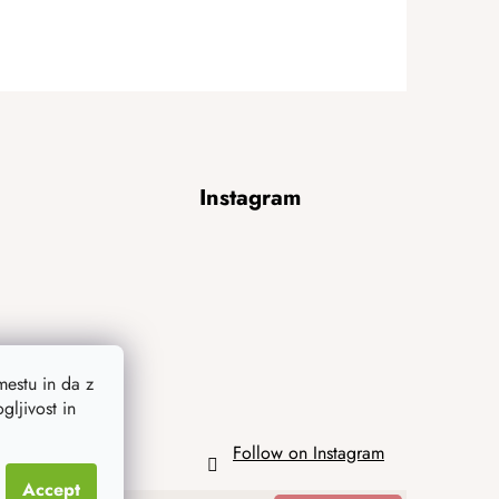
Instagram
estu in da z
ljivost in
Follow on Instagram
Accept