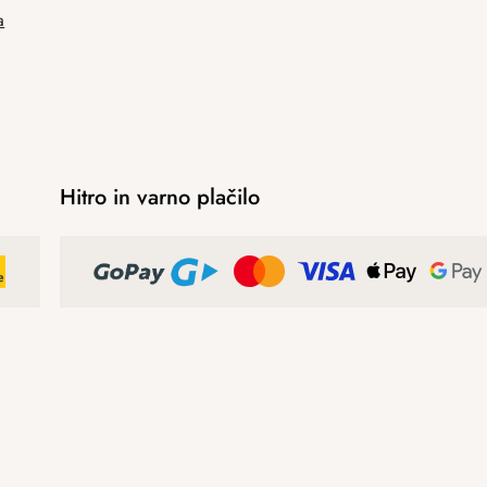
a
Hitro in varno plačilo