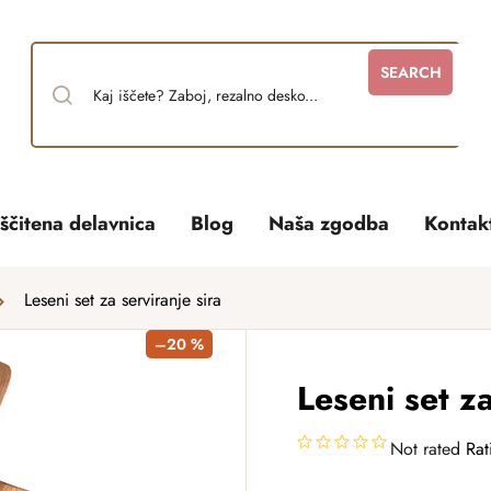
SEARCH
ščitena delavnica
Blog
Naša zgodba
Kontak
Leseni set za serviranje sira
–20 %
Leseni set za
Not rated
Rat