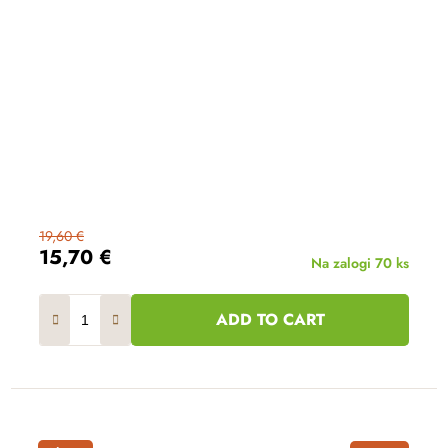
19,60 €
15,70 €
Na zalogi
70 ks
ADD TO CART