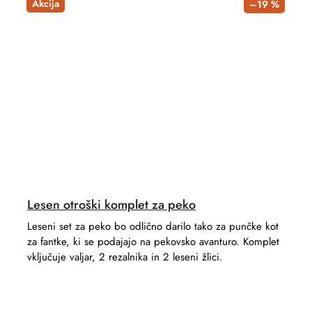
Akcija
–19 %
Lesen otroški komplet za peko
Leseni set za peko bo odlično darilo tako za punčke kot
za fantke, ki se podajajo na pekovsko avanturo. Komplet
vključuje valjar, 2 rezalnika in 2 leseni žlici.