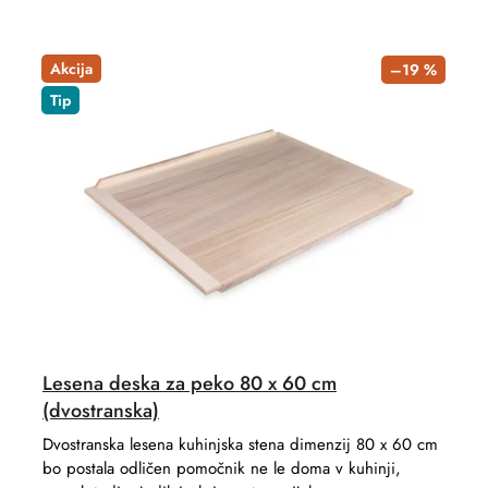
Akcija
–19 %
Tip
Lesena deska za peko 80 x 60 cm
(dvostranska)
Dvostranska lesena kuhinjska stena dimenzij 80 x 60 cm
bo postala odličen pomočnik ne le doma v kuhinji,