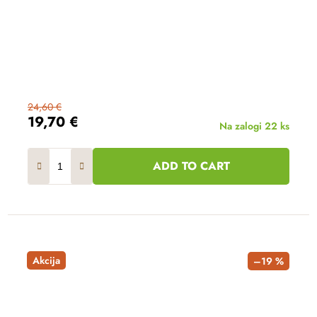
24,60 €
19,70 €
Na zalogi
22 ks
ADD TO CART
Akcija
–19 %