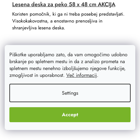
Lesena deska za peko 58 x 48 cm AKCIJA
Koristen pomočnik, ki ga ni treba posebej predstavljati.
Visokokakovostna, a enostavno prenosljiva in
shranjevljiva lesena deska.
Piškotke uporabljamo zato, da vam omogočimo udobno
brskanje po spletnem mestu in da z analizo prometa na
spletnem mestu nenehno izboljšujemo njegove funkcije,
zmogljivost in uporabnost.
Več informacij
.
Settings
Accept