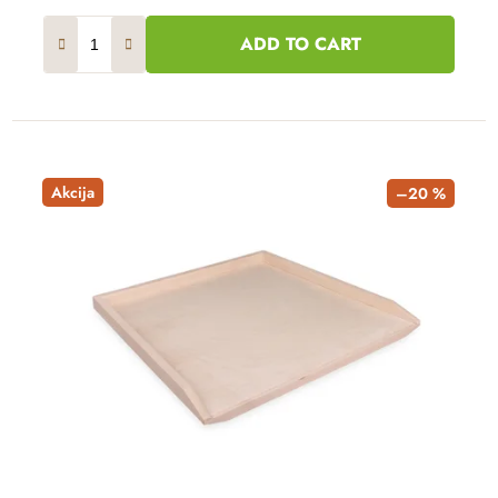
ADD TO CART
Akcija
–20 %