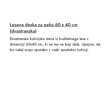
Lesena deska za peko 60 x 40 cm
(dvostranska)
Dvostranska kuhinjska stena iz kvalitetnega lesa v
dimenziji 60x40 cm, ki se res ne boji dela. Upajmo, da
bo našel svojo uporabo v vsaki spodobni kuhinji.