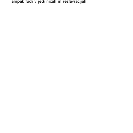
ampak tudi v jedilnicah in restavracijah.