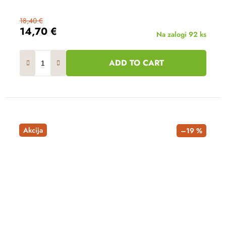
18,40 €
14,70 €
Na zalogi
92 ks
ADD TO CART
Akcija
–19 %