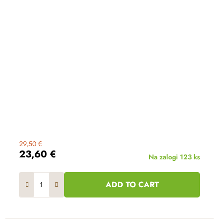
29,50 €
23,60 €
Na zalogi
123 ks
ADD TO CART